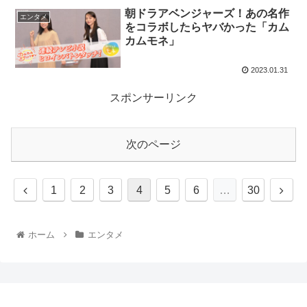
朝ドラアベンジャーズ！あの名作
エンタメ
をコラボしたらヤバかった「カム
カムモネ」
2023.01.31
スポンサーリンク
次のページ
1
2
3
4
5
6
…
30
ホーム
エンタメ