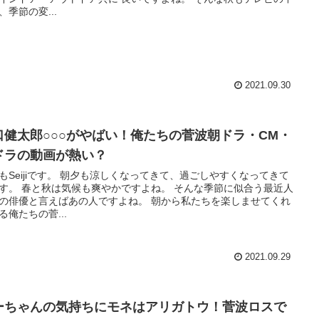
、季節の変...
2021.09.30
口健太郎○○○がやばい！俺たちの菅波朝ドラ・CM・
ドラの動画が熱い？
もSeijiです。 朝夕も涼しくなってきて、過ごしやすくなってきて
す。 春と秋は気候も爽やかですよね。 そんな季節に似合う最近人
の俳優と言えばあの人ですよね。 朝から私たちを楽しませてくれ
る俺たちの菅...
2021.09.29
ーちゃんの気持ちにモネはアリガトウ！菅波ロスで