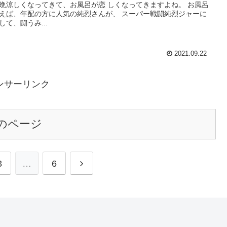
晩涼しくなってきて、お風呂が恋 しくなってきますよね。 お風呂
えば、年配の方に人気の純烈さんが、 スーパー戦闘純烈ジャーに
して、闘うみ...
2021.09.22
ンサーリンク
のページ
3
…
6