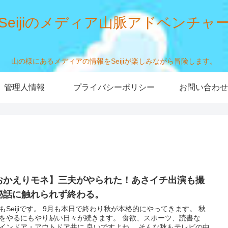
Seijiのメディア山脈アドベンチャ
山の様にあるメディアの情報をSeijiが楽しみながら冒険します。
管理人情報
プライバシーポリシー
お問い合わせ
おかえりモネ】三夫がやられた！あさイチ出演も撮
秘話に触れられず終わる。
もSeijiです。 9月も本日で終わり秋が本格的にやってきます。 秋
をやるにもやり易い日々が続きます。 食欲、スポーツ、読書な
インドア・アウトドア共に 良いですよね。 そんな秋もテレビの中