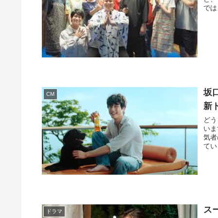
では
坂
CM
新
どう
いま
気者
てい
ス
ドラマ