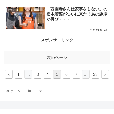
「西園寺さんは家事をしない」の
ドラマ
松本若菜がついに来た！あの劇場
が再び・・・
2024.08.26
スポンサーリンク
次のページ
1
…
3
4
5
6
7
…
33
ホーム
ドラマ