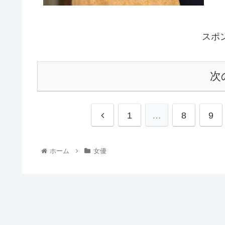
スポ
次
1
…
8
9
ホーム
女優