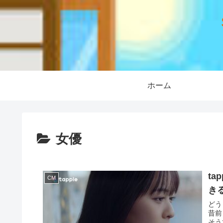
ホーム
女優
t
CM
き
どう
昔前
そう