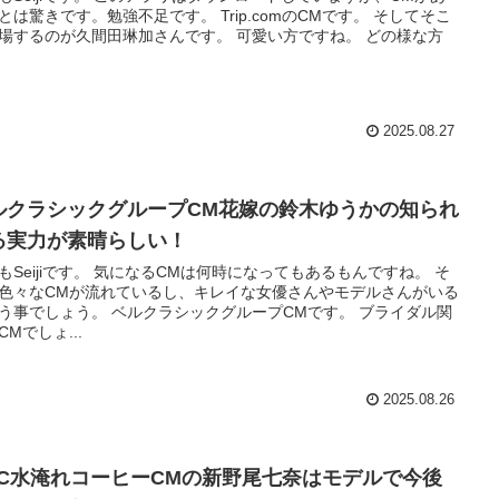
とは驚きです。勉強不足です。 Trip.comのCMです。 そしてそこ
場するのが久間田琳加さんです。 可愛い方ですね。 どの様な方
2025.08.27
ルクラシックグループCM花嫁の鈴木ゆうかの知られ
る実力が素晴らしい！
もSeijiです。 気になるCMは何時になってもあるもんですね。 そ
色々なCMが流れているし、キレイな女優さんやモデルさんがいる
う事でしょう。 ベルクラシックグループCMです。 ブライダル関
CMでしょ...
2025.08.26
CC水淹れコーヒーCMの新野尾七奈はモデルで今後