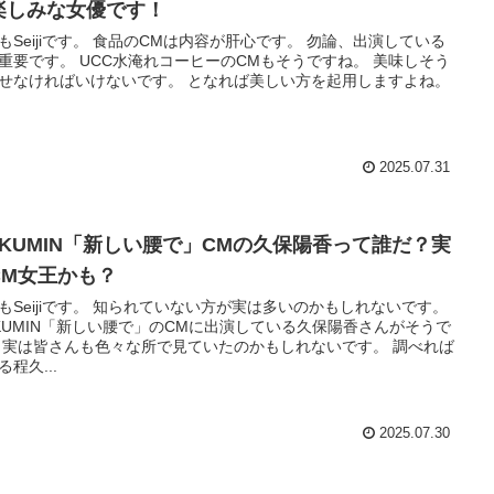
楽しみな女優です！
もSeijiです。 食品のCMは内容が肝心です。 勿論、出演している
重要です。 UCC水淹れコーヒーのCMもそうですね。 美味しそう
せなければいけないです。 となれば美しい方を起用しますよね。
2025.07.31
OKUMIN「新しい腰で」CMの久保陽香って誰だ？実
CM女王かも？
もSeijiです。 知られていない方が実は多いのかもしれないです。
KUMIN「新しい腰で」のCMに出演している久保陽香さんがそうで
 実は皆さんも色々な所で見ていたのかもしれないです。 調べれば
る程久...
2025.07.30