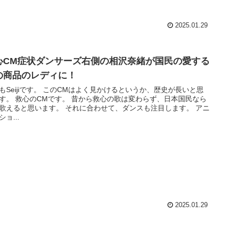
2025.01.29
心CM症状ダンサーズ右側の相沢奈緒が国民の愛する
の商品のレディに！
もSeijiです。 このCMはよく見かけるというか、歴史が長いと思
す。 救心のCMです。 昔から救心の歌は変わらず、日本国民なら
歌えると思います。 それに合わせて、ダンスも注目します。 アニ
ョ...
2025.01.29