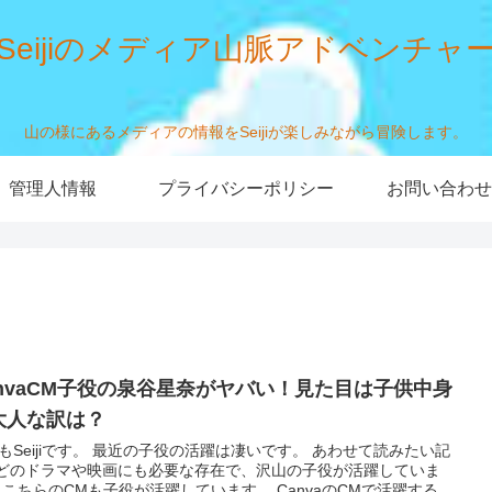
Seijiのメディア山脈アドベンチャ
山の様にあるメディアの情報をSeijiが楽しみながら冒険します。
管理人情報
プライバシーポリシー
お問い合わせ
anvaCM子役の泉谷星奈がヤバい！見た目は子供中身
大人な訳は？
もSeijiです。 最近の子役の活躍は凄いです。 あわせて読みたい記
 どのドラマや映画にも必要な存在で、沢山の子役が活躍していま
 こちらのCMも子役が活躍しています。 CanvaのCMで活躍する...