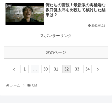
俺たちの菅波！最新版の両極端な
CM
坂口健太郎を比較して検討した結
果は？
2022.04.21
スポンサーリンク
次のページ
1
…
30
31
32
33
34
ホーム
CM