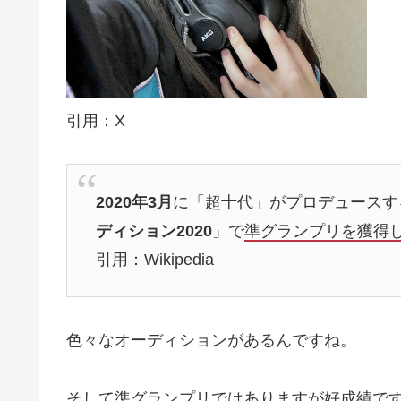
引用：X
2020年3月
に「超十代」がプロデュースす
ディション2020
」で
準グランプリを獲得
引用：Wikipedia
色々なオーディションがあるんですね。
そして準グランプリではありますが好成績で