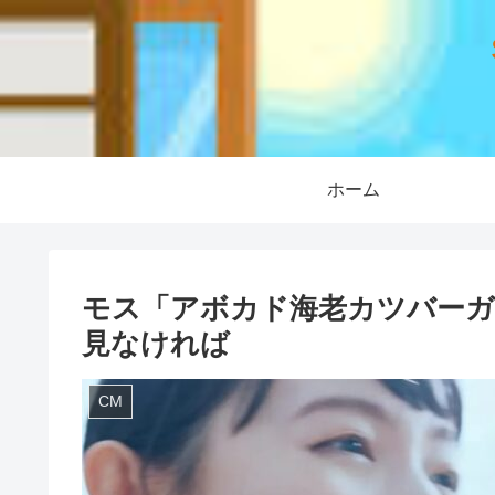
ホーム
モス「アボカド海老カツバーガ
見なければ
CM