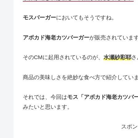
モスバーガー
においてもそうですね。
アボカド海老カツバーガー
が販売されていま
そのCMに起用されているのが、
水瀬紗彩耶
さ
商品の美味しさを絶妙な食べ方で紹介してい
それでは、今回は
モス「アボカド海老カツバー
みたいと思います。
スポン