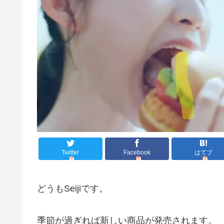
Twitter
Facebook
はてブ
どうもSeijiです。
季節が過ぎれば新しい商品が発売されます。