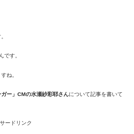
す。
んです。
ますね。
ガー」CMの水瀬紗彩耶さん
について記事を書いて
サードリンク