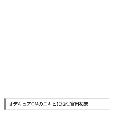
オデキュアCMのニキビに悩む宮田祐奈