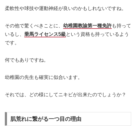
柔軟性や球技や運動神経が良いのかもしれないですね。
その他で驚くべきことに、
幼稚園教諭第一種免許
も持って
いるし、
乗馬ライセンス5級
という資格も持っているよう
です。
何でもありですね。
幼稚園の先生も確実に似合います。
それでは、どの様にしてニキビが出来たのでしょうか？
肌荒れに繋がる一つ目の理由