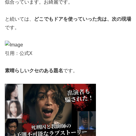
似合っています。お綺麗です。
と続いては、
どこでもドアを使っていった先は、次の現場
です。
引用：公式X
素晴らしいクセのある題名
です。