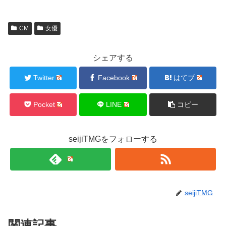
CM
女優
シェアする
Twitter
Facebook
はてブ
Pocket
LINE
コピー
seijiTMGをフォローする
seijiTMG
関連記事