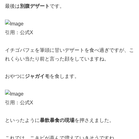
最後は
別腹デザート
です。
引用：公式X
イチゴパフェを筆頭に甘いデザートを食べ過ぎですが、こ
れくらい当たり前と言った顔をしていますね。
おやつに
ジャガイモ
を食します。
引用：公式X
といったように
暴飲暴食の現場
を押さえました。
これでは、ニキビが喜んで増えていきそうですね。