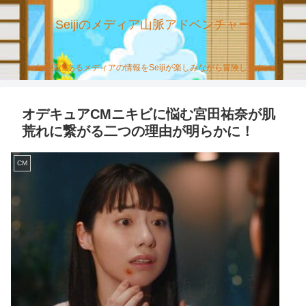
Seijiのメディア山脈アドベンチャー
山の様にあるメディアの情報をSeijiが楽しみながら冒険します。
オデキュアCMニキビに悩む宮田祐奈が肌
荒れに繋がる二つの理由が明らかに！
CM