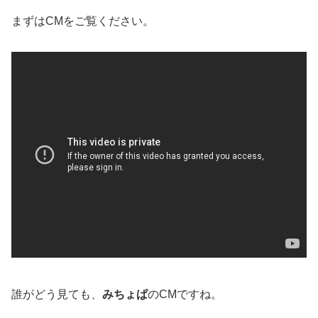
まずはCMをご覧ください。
誰がどう見ても、
みちょぱ
のCMですね。