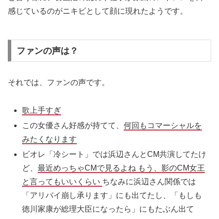
感じているのがニキビとして顔に現れたようです。
ファンの声は？
それでは、ファンの声です。
歌上手すぎ
この女優さん好感が持てて、
何回もコマーシャルを
みたくなります
ビオレ「冷シート」では浜辺さんとCM共演してたけ
ど、
最近めっちゃCMで見るよね もう、影のCM女王
と言ってもいいくらい
ちなみに浜辺さん関係では
「アリバイ崩し承ります」にも出てたし、「もしも
徳川家康が総理大臣になったら」にもたぶん出て