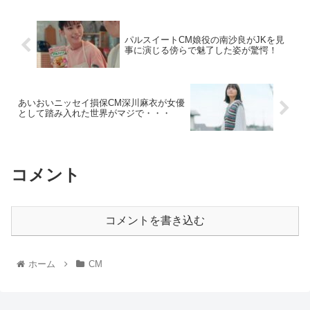
パルスイートCM娘役の南沙良がJKを見
事に演じる傍らで魅了した姿が驚愕！
あいおいニッセイ損保CM深川麻衣が女優
として踏み入れた世界がマジで・・・
コメント
コメントを書き込む
ホーム
CM