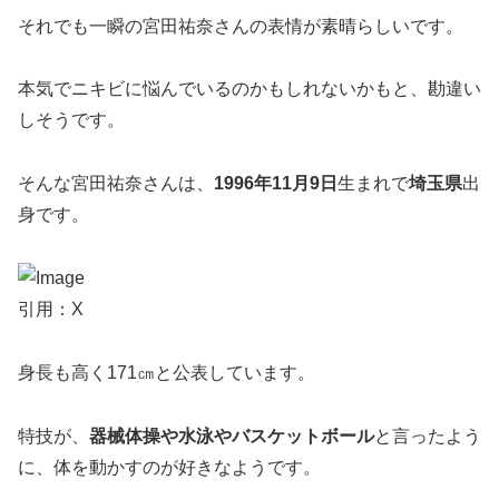
それでも一瞬の宮田祐奈さんの表情が素晴らしいです。
本気でニキビに悩んでいるのかもしれないかもと、勘違い
しそうです。
そんな宮田祐奈さんは、
1996年11月9日
生まれで
埼玉県
出
身です。
引用：X
身長も高く171㎝と公表しています。
特技が、
器械体操や水泳やバスケットボール
と言ったよう
に、体を動かすのが好きなようです。