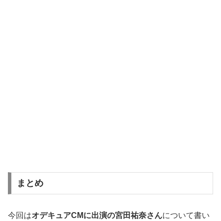
まとめ
今回は
オデキュアCMに出演の宮田祐奈さん
について書い