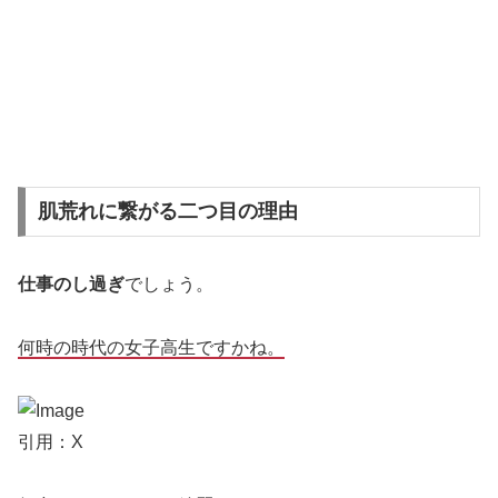
肌荒れに繋がる二つ目の理由
仕事のし過ぎ
でしょう。
何時の時代の女子高生ですかね。
引用：X