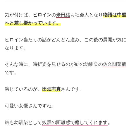
気が付けば、
ヒロイン
の
米田結
も社会人となり
物語は中盤
へと差し掛かっています。
ヒロイン当たりの話がどんどん進み、この後の展開が気に
なります。
そんな時に、時折姿を見せるのが結の幼馴染の
佐久間菜摘
です。
演じているのが、
田畑志真
さんです。
可愛い女優さんですね。
結も幼馴染として
抜群の距離感で癒してくれます
。