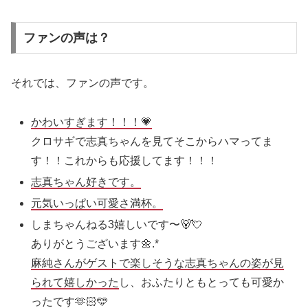
ファンの声は？
それでは、ファンの声です。
かわいすぎます！！！💗
クロサギで志真ちゃんを見てそこからハマってま
す！！これからも応援してます！！！
志真ちゃん好きです。
元気いっぱい可愛さ満杯。
しまちゃんねる3嬉しいです〜🐻💘
ありがとうございます🌼.*
麻純さんがゲストで楽しそうな志真ちゃんの姿が見
られて嬉しかった
し、おふたりともとっても可愛か
ったです🫶🏻🩵