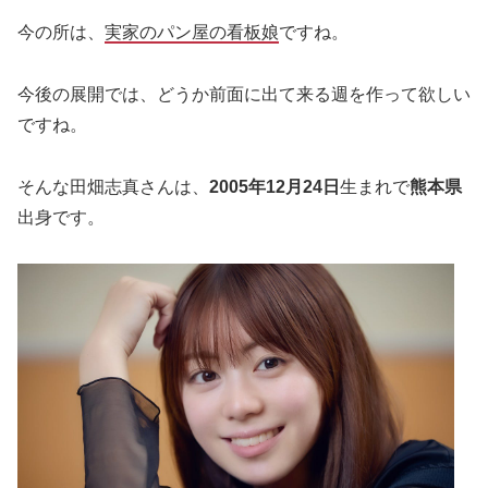
今の所は、
実家のパン屋の看板娘
ですね。
今後の展開では、どうか前面に出て来る週を作って欲しい
ですね。
そんな田畑志真さんは、
2005年12月24日
生まれで
熊本県
出身です。