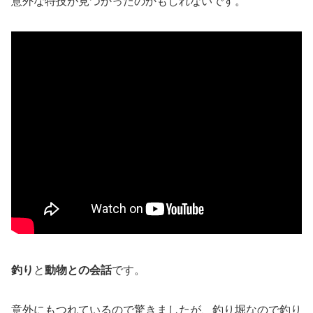
意外な特技が見つかったのかもしれないです。
釣り
と
動物との会話
です。
意外にもつれているので驚きましたが、釣り堀なので釣り