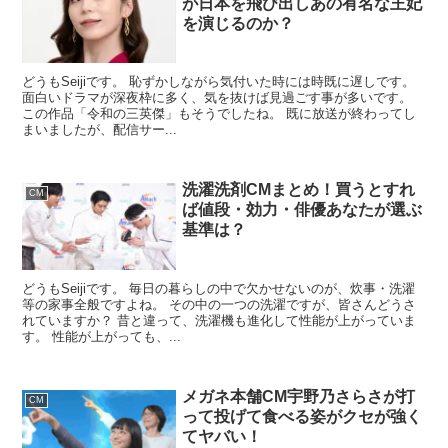
が日本を飛び出しあの有名な王妃
を演じるのか？
どうもSeijiです。 恥ずかしながら気付いた時には時既に遅しです。
面白いドラマが深夜枠に多く、気を抜けば見過ごす事が多いです。
この作品「令和の三英傑」もそうでしたね。 既に放送が終わってし
まいましたが、配信サー...
洗濯洗剤CMまとめ！買うとすれ
CM
ば値段・効力・俳優あなたが選ぶ
基準は？
どうもSeijiです。 毎日の暮らしの中で欠かせないのが、炊事・洗濯
等の家事全般ですよね。 その中の一つの洗濯ですが、皆さんどうさ
れていますか？ 昔と違って、洗濯機も進化して性能が上がっていま
す。 性能が上がっても、...
メガネ本舗CM宇野乃さらさが打
CM
って投げて食べる姿がクセが強く
てヤバい！