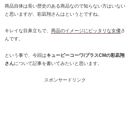
商品自体は長い歴史のある商品なので知らない方はいない
と思いますが、彩凪翔さんはというとですね。
キレイな目鼻立ちで、
商品のイメージにピッタリな女優
さ
んです。
という事で、今回は
キューピーコーワiプラスCMの彩凪翔
さん
について記事を書いてみたいと思います。
スポンサードリンク