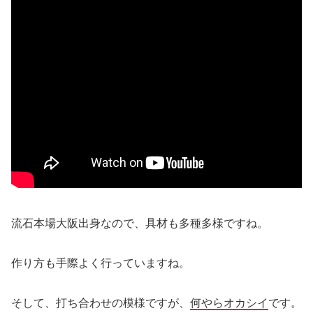
流石本場大阪出身なので、具材も多種多様ですね。
作り方も手際よく行っていますね。
そして、打ち合わせの模様ですが、
何やらオカシイ
です。