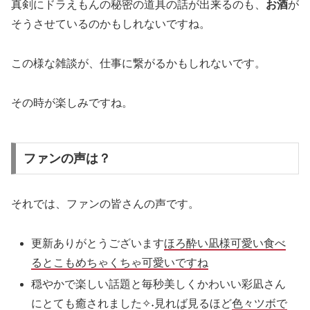
真剣にドラえもんの秘密の道具の話が出来るのも、
お酒
が
そうさせているのかもしれないですね。
この様な雑談が、仕事に繋がるかもしれないです。
その時が楽しみですね。
ファンの声は？
それでは、ファンの皆さんの声です。
更新ありがとうございます
ほろ酔い凪様可愛い食べ
るとこもめちゃくちゃ可愛いですね
穏やかで楽しい話題と毎秒美しくかわいい彩凪さん
にとても癒されました✧˖見れば見るほど
色々ツボで