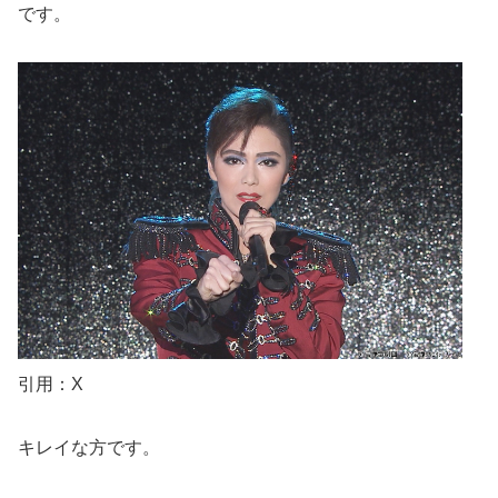
です。
引用：X
キレイな方です。