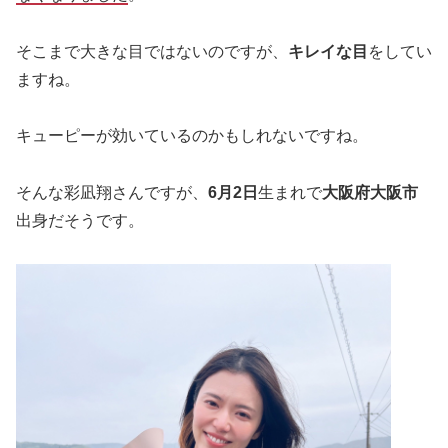
そこまで大きな目ではないのですが、
キレイな目
をしてい
ますね。
キューピーが効いているのかもしれないですね。
そんな彩凪翔さんですが、
6月2日
生まれで
大阪府大阪市
出身だそうです。