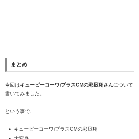
まとめ
今回は
キューピーコーワiプラスCMの彩凪翔さん
について
書いてみました。
という事で、
キューピーコーワiプラスCMの彩凪翔
大変身