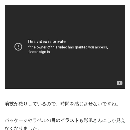
演技が確りしているので、時間を感じさせないですね。
パッケージやラベルの
目のイラスト
も
彩凪さんにしか見え
なくなりました
。