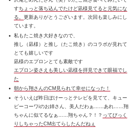
す
ちょっと落ち込んでたけど凪様見てると元気にな
る。
更新ありがとうございます。次回も楽しみにし
ています。
私もたこ焼き大好きなので、
推し（凪様）と推し（たこ焼き）のコラボが見れて
とても嬉しいです
凪様のエプロンとても素敵です
エプロン姿さえも美しい凪様を拝見できて眼福でし
た
朝から翔さんのCM見られて幸せになった！
そういえば昨日ぽけーっとテレビを見てて、キュー
ピーコーワiのお姉さん、美人だわぁ……あれ……翔
ちゃんに似てるなぁ……翔ちゃん？！？
ってびっく
りしちゃったCM出てらしたんだねぇ