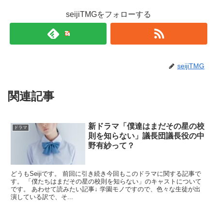
seijiTMGをフォローする
seijiTMG
関連記事
新ドラマ「僕達はまだその星の校
ドラマ
則を知らない」議長団議長役の中
野有紗って？
どうもSeijiです。 前回に引き続き今回もこのドラマに関する記事で
す。 「僕たちはまだその星の校則を知らない」のキャストについて
です。 あわせて読みたい記事↓ 学園モノですので、色々な生徒が出
演している訳で、そ...