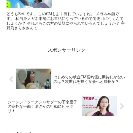
どうもSeijiです。 このCMもよく流れていますね。 メガネ本舗で
す。 私自身メガネ本舗にお世話になっているので尚更目に付くんで
しょうか？ それともこの方の笑顔にやられているんでしょうか？ 宇
野乃さらささんで...
スポンサーリンク
はじめての献血CM宮﨑優に期待しかない
のは？次世代を担う女優へと成長か？
ジーンシアターアンバサダーの下京慶子
の意外な一面！まさかの行動にビック
リ！