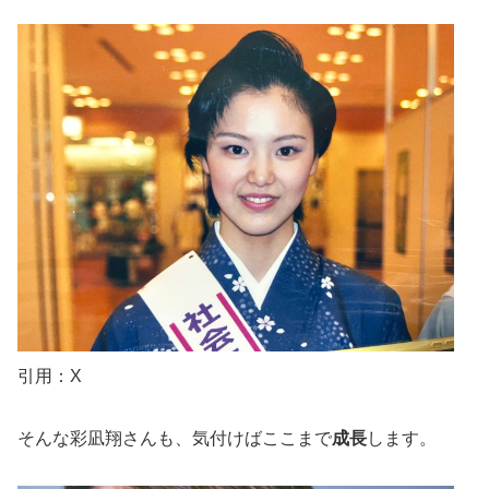
引用：X
そんな彩凪翔さんも、気付けばここまで
成長
します。