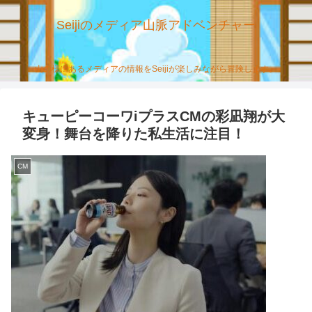
Seijiのメディア山脈アドベンチャー
山の様にあるメディアの情報をSeijiが楽しみながら冒険します。
キューピーコーワiプラスCMの彩凪翔が大
変身！舞台を降りた私生活に注目！
CM