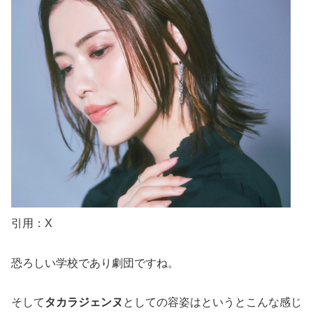
引用：X
恐ろしい学校であり劇団ですね。
そして
タカラジェンヌ
としての容姿はというとこんな感じ