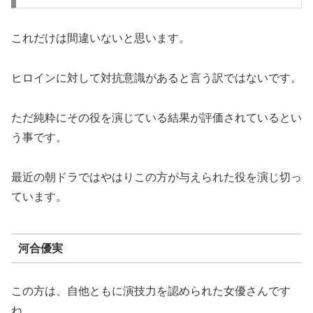
これだけは間違いないと思います。
ヒロインに対して対抗意識があると言う訳ではないです。
ただ純粋にその役を演じている結果が評価されているとい
う事です。
最近の朝ドラではやはりこの方が与えられた役を演じ切っ
ています。
河合優実
この方は、自他ともに演技力を認められた女優さんです
ね。