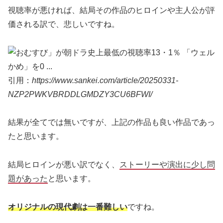
視聴率が悪ければ、結局その作品のヒロインや主人公が評
価される訳で、悲しいですね。
引用：
https://www.sankei.com/article/20250331-
NZP2PWKVBRDDLGMDZY3CU6BFWI/
結果が全てでは無いですが、上記の作品も良い作品であっ
たと思います。
結局ヒロインが悪い訳でなく、
ストーリーや演出に少し問
題があった
と思います。
オリジナルの現代劇は一番難しい
ですね。