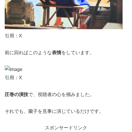
引用：X
前に回ればこのような
表情
をしています。
引用：X
圧巻の演技
で、視聴者の心を掴みました。
それでも、蘭子を見事に演じているだけです。
スポンサードリンク