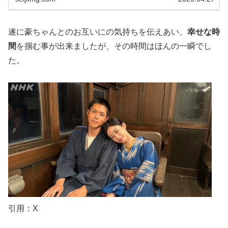
遂に豪ちゃんとのお互いにの気持ちを伝えあい、
幸せな時
間
を掴む事が出来ましたが、その時間はほんの一瞬でし
た。
引用：X