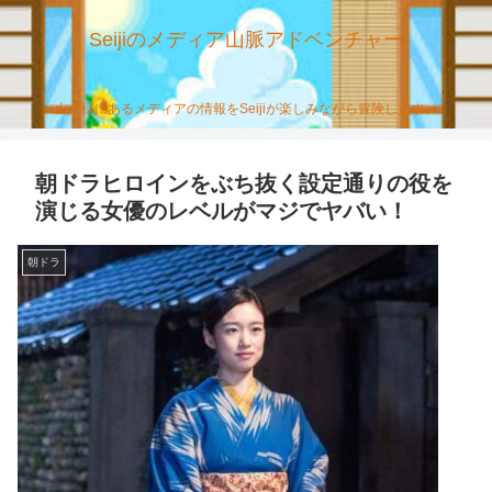
Seijiのメディア山脈アドベンチャー
山の様にあるメディアの情報をSeijiが楽しみながら冒険します。
朝ドラヒロインをぶち抜く設定通りの役を
演じる女優のレベルがマジでヤバい！
朝ドラ