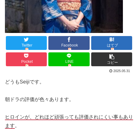
Twitter
Facebook
はてブ
Pocket
LINE
コピー
2025.05.31
どうもSeijiです。
朝ドラの評価が色々あります。
ヒロインが、どれほど頑張っても評価されにくい事もあり
ます
。