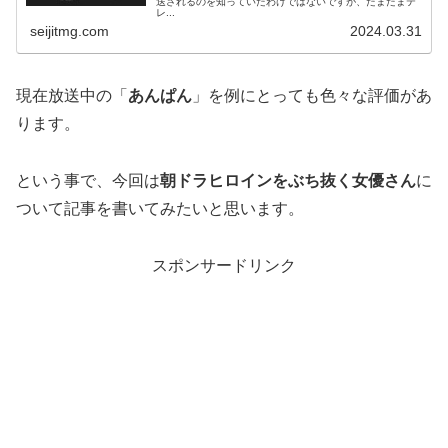
送されるのを知っていたわけではないですが、たまたまテ
レ...
seijitmg.com
2024.03.31
現在放送中の「
あんぱん
」を例にとっても色々な評価があ
ります。
という事で、今回は
朝ドラヒロインをぶち抜く女優さん
に
ついて記事を書いてみたいと思います。
スポンサードリンク