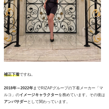
補正下着
ですね。
2018年～2022年
までRIZAPグループの下着メーカー「マ
ルコ」の
イメージキャラクター
を務めています。その後は
アンバサダー
として関わっています。