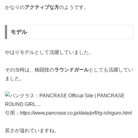
かなりの
アクティブな方
のようです。
モデル
やはりモデルとして活躍していました。
その当時は、格闘技の
ラウンドガール
としても活躍してい
ました。
引用：
https://www.pancrase.co.jp/data/prfl/rg-ishiguro.html
若さが溢れていますね。