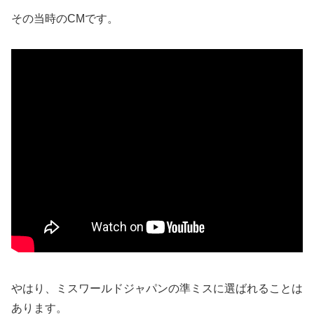
その当時のCMです。
やはり、ミスワールドジャパンの準ミスに選ばれることは
あります。