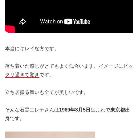
本当にキレイな方です。
落ち着いた感じがとてもよく似合います。
イメージにピッ
タリ過ぎて驚き
です。
立ち居振る舞いも全てが美しいです。
そんな石黒エレナさんは
1989年8月5日
生まれで
東京都
出
身です。