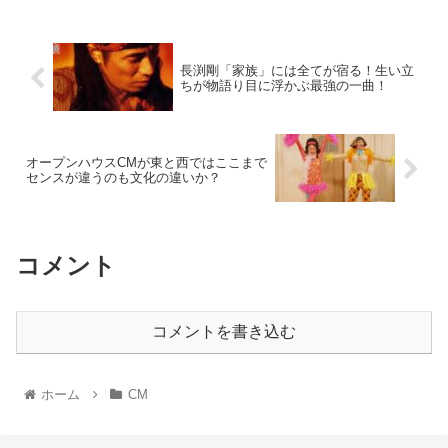
長渕剛「家族」には全てが宿る！生い立
ちが物語り目に浮かぶ最強の一曲！
オープンハウスCMが東と西ではここまで
センスが違うのも文化の違いか？
コメント
コメントを書き込む
ホーム
CM