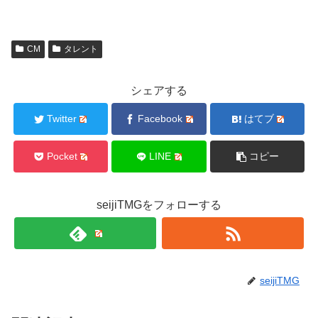
CM
タレント
シェアする
Twitter
Facebook
はてブ
Pocket
LINE
コピー
seijiTMGをフォローする
seijiTMG