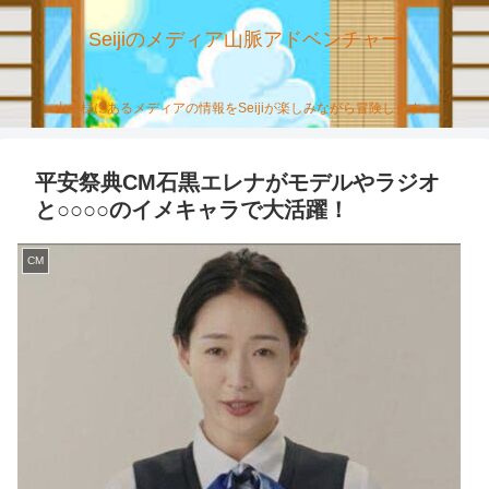
Seijiのメディア山脈アドベンチャー
山の様にあるメディアの情報をSeijiが楽しみながら冒険します。
平安祭典CM石黒エレナがモデルやラジオ
と○○○○のイメキャラで大活躍！
CM