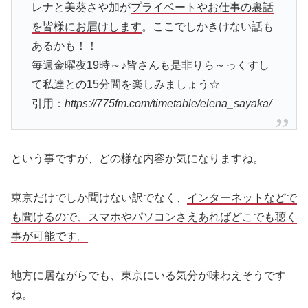
レナと美葵さや加が
プライベートやお仕事の裏話
を皆様にお届けします
。ここでしかきけない話も
あるかも！！
毎週金曜夜19時～♪皆さんも是非りら～っくすし
て私達との15分間を楽しみましょう☆
引用：
https://775fm.com/timetable/elena_sayaka/
という事ですが、どの様な内容か気になりますね。
東京だけでしか聞けない訳でなく、
インターネットなどで
も聞けるので、スマホやパソコンさえあればどこでも聴く
事が可能です。
地方に居ながらでも、東京にいる気分が味わえそうです
ね。