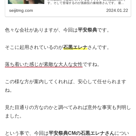
す。そして登場するのが孫娘役の秦穂香さんです。 最...
seijitmg.com
2024.01.22
色々な会社がありますが、今回は
平安祭典
です。
そこに起用されているのが
石黒エレナ
さんです。
落ち着いた感じが素敵な大人な女性
ですね。
この様な方が案内してくれれば、安心して任せられます
ね。
見た目通りの方なのかと調べてみれば意外な事実も判明し
ました。
という事で、今回は
平安祭典CMの石黒エレナさん
につい