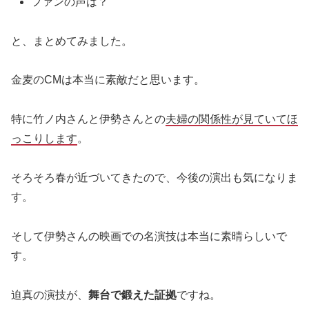
ファンの声は？
と、まとめてみました。
金麦のCMは本当に素敵だと思います。
特に竹ノ内さんと伊勢さんとの
夫婦の関係性が見ていてほ
っこりします
。
そろそろ春が近づいてきたので、今後の演出も気になりま
す。
そして伊勢さんの映画での名演技は本当に素晴らしいで
す。
迫真の演技が、
舞台で鍛えた証拠
ですね。