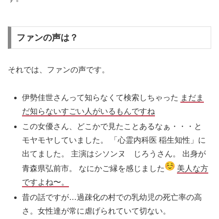
ファンの声は？
それでは、ファンの声です。
伊勢佳世さんって知らなくて検索しちゃった
まだま
だ知らないすごい人がいるもんですね
この女優さん、どこかで見たことあるなぁ・・・と
モヤモヤしていました。 「心霊内科医 稲生知性」に
出てました。 主演はシソンヌ じろうさん。 出身が
青森県弘前市。 なにかご縁を感じました
️
美人な方
ですよね〜。
昔の話ですが…過疎化の村での乳幼児の死亡率の高
さ。女性達が常に虐げられていて切ない。