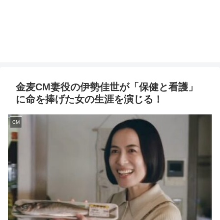
金麦CM妻役の伊勢佳世が「保健と看護」
に命を捧げた女の生涯を演じる！
CM