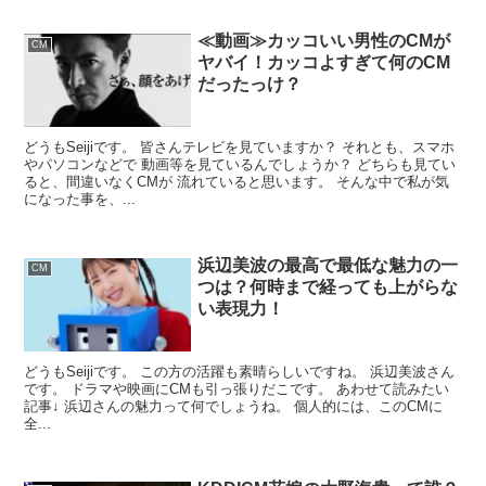
≪動画≫カッコいい男性のCMが
CM
ヤバイ！カッコよすぎて何のCM
だったっけ？
どうもSeijiです。 皆さんテレビを見ていますか？ それとも、スマホ
やパソコンなどで 動画等を見ているんでしょうか？ どちらも見てい
ると、間違いなくCMが 流れていると思います。 そんな中で私が気
になった事を、...
浜辺美波の最高で最低な魅力の一
CM
つは？何時まで経っても上がらな
い表現力！
どうもSeijiです。 この方の活躍も素晴らしいですね。 浜辺美波さん
です。 ドラマや映画にCMも引っ張りだこです。 あわせて読みたい
記事↓ 浜辺さんの魅力って何でしょうね。 個人的には、このCMに
全...