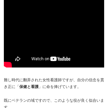
難し時代に翻弄された女性看護師ですが、自分の信念を貫
き正に「
保健と看護
」に命を捧げています。
既にベテランの域ですので、このような役が良く似合いま
す。