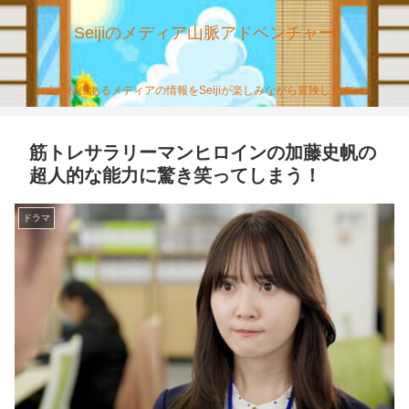
Seijiのメディア山脈アドベンチャー
山の様にあるメディアの情報をSeijiが楽しみながら冒険します。
筋トレサラリーマンヒロインの加藤史帆の
超人的な能力に驚き笑ってしまう！
ドラマ