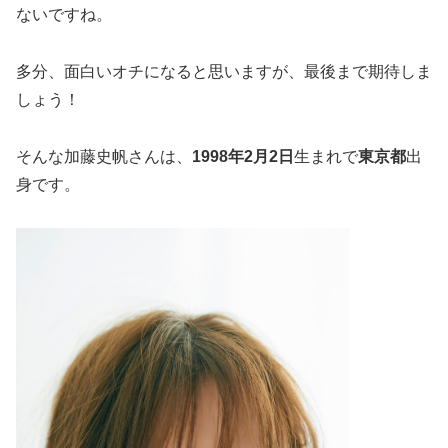
ないですね。
多分、面白いオチになると思いますが、最後まで期待しま
しょう！
そんな加藤史帆さんは、
1998年2月2日
生まれで
東京都
出
身です。