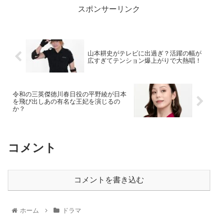
スポンサーリンク
山本耕史がテレビに出過ぎ？活躍の幅が
広すぎてテンション爆上がりで大熱唱！
令和の三英傑徳川春日役の平野綾が日本
を飛び出しあの有名な王妃を演じるの
か？
コメント
コメントを書き込む
ホーム
ドラマ