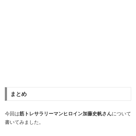
まとめ
今回は
筋トレサラリーマンヒロイン加藤史帆さん
について
書いてみました。