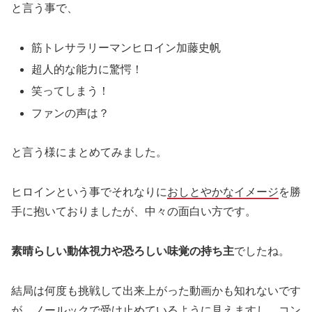
と言う事で、
筋トレサラリーマンヒロイン加藤史帆
超人的な能力に驚愕！
笑ってしまう！
ファンの声は？
と言う様にまとめてみました。
ヒロインという事でそれなりに
おしとやかなイメージ
を勝
手に抱いておりましたが、中々の面白い方です。
素晴らしい動体視力や恐ろしい味覚の持ち主
でしたね。
結局は何度も挑戦して出来上がった動画かも知れないです
が、ノールックで受け止めているように見えますし、コン