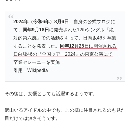
2024年（令和6年）8月6日
、自身の公式ブログに
て、
同年9月18日
に発売された12thシングル『絶
対的第六感』での活動をもって、日向坂46を卒業
することを発表した。
同年12月25日
に開催される
日向坂46の『全国ツアー2024』の東京公演にて
卒業セレモニーを実施
引用：Wikipedia
その後は、女優としても活躍するようです。
沢山いるアイドルの中でも、この様に注目されるのも見た
目だけでは無さそうです。