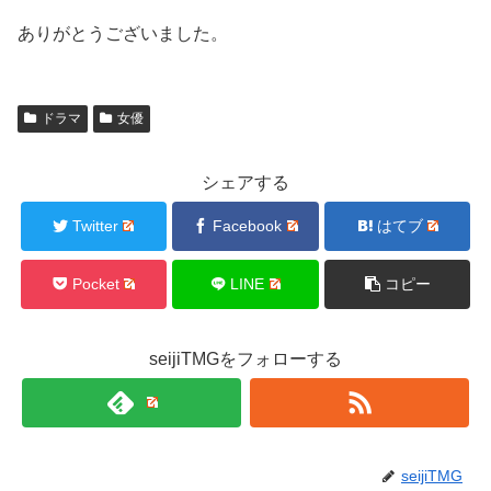
ありがとうございました。
ドラマ
女優
シェアする
Twitter
Facebook
はてブ
Pocket
LINE
コピー
seijiTMGをフォローする
seijiTMG