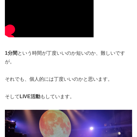
1分間
という時間が丁度いいのか短いのか、難しいです
が。
それでも、個人的には丁度いいのかと思います。
そして
LIVE活動
もしています。