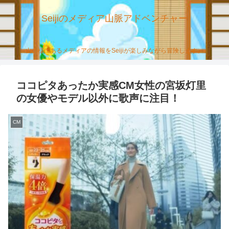
Seijiのメディア山脈アドベンチャー
山の様にあるメディアの情報をSeijiが楽しみながら冒険します。
ココピタあったか実感CM女性の宮坂灯里
の女優やモデル以外に歌声に注目！
CM