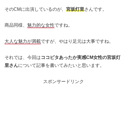
そのCMに出演しているのが、
宮坂灯里
さんです。
商品同様、
魅力的な女性
ですね。
大人な魅力が満載
ですが、やはり足元は大事ですね。
それでは、今回は
ココピタあったか実感CM女性の宮坂灯
里さん
について記事を書いてみたいと思います。
スポンサードリンク