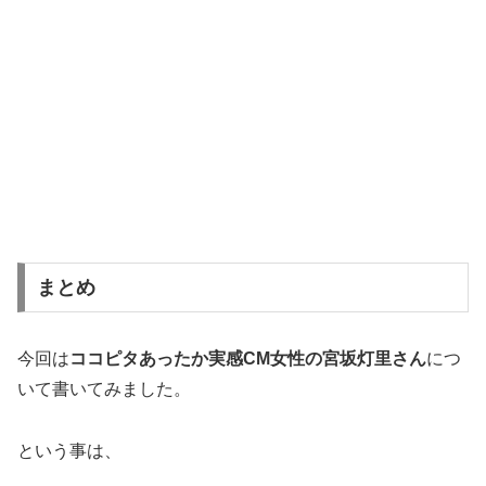
まとめ
今回は
ココピタあったか実感CM女性の宮坂灯里さん
につ
いて書いてみました。
という事は、