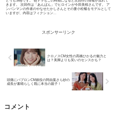
どうもSeijiです。 朝ドラもこの時期になると次回作の情報が流れて
きます。 次回作は「あんぱん」でヒロインが今田美桜さんです。 ア
ンパンマンの作者のやなせたかしさんとその妻小松暢をモデルとして
いますが、内容はフィクション...
スポンサーリンク
クロノスCM女性の髙橋ひかるの魅力と
は？美脚よりも笑いのセンスかも？
頭痛にパブロンCM娘役の阿由葉さら紗の
成長が素晴らしく既に本当の親子！
コメント