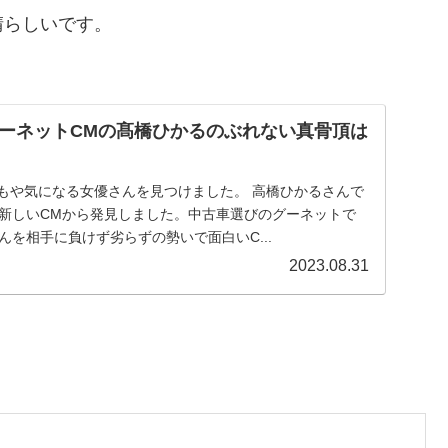
晴らしいです。
ーネットCMの髙橋ひかるのぶれない真骨頂は
 またもや気になる女優さんを見つけました。 高橋ひかるさんで
の新しいCMから発見しました。中古車選びのグーネットで
んを相手に負けず劣らずの勢いで面白いC...
2023.08.31