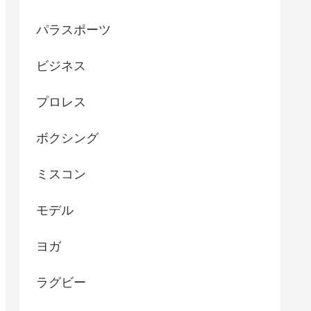
パラスポーツ
ビジネス
プロレス
ボクシング
ミスコン
モデル
ヨガ
ラグビー