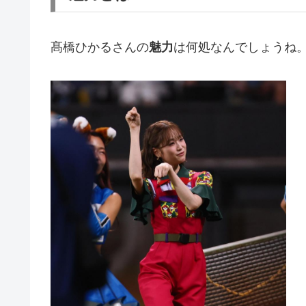
髙橋ひかるさんの
魅力
は何処なんでしょうね