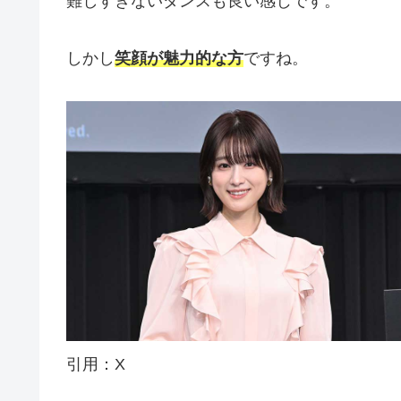
難しすぎないダンスも良い感じです。
しかし
笑顔が魅力的な方
ですね。
引用：X