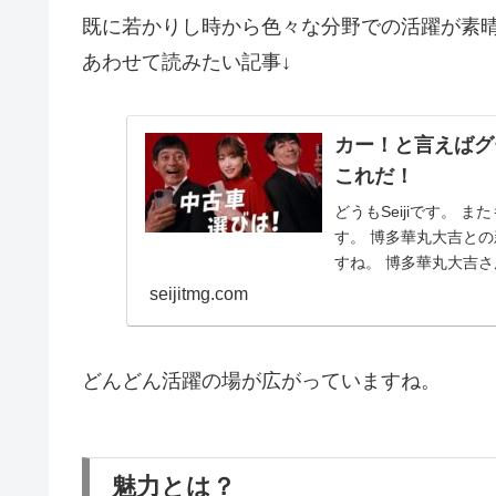
既に若かりし時から色々な分野での活躍が素
あわせて読みたい記事↓
カー！と言えばグ
これだ！
どうもSeijiです。
す。 博多華丸大吉と
すね。 博多華丸大吉さ
seijitmg.com
どんどん活躍の場が広がっていますね。
魅力とは？