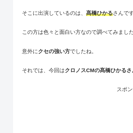
そこに出演しているのは、
髙橋ひかる
さんで
この方は色々と面白い方なので調べてみまし
意外に
クセの強い方
でしたね。
それでは、今回は
クロノスCMの髙橋ひかるさ
スポン