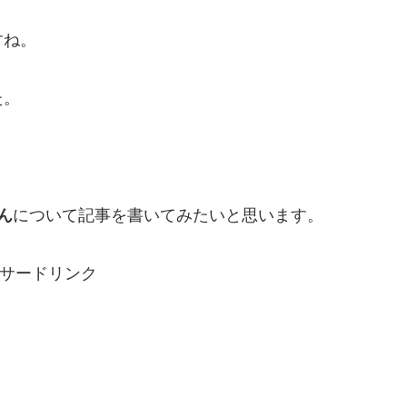
すね。
た。
ん
について記事を書いてみたいと思います。
サードリンク