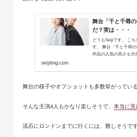
舞台「千と千尋の
だ？実は・・・
どうもSeijiです。
す。 舞台「千と千尋
作品の人気の高さも分か
seijitmg.com
舞台の様子やオフショットも多数挙がってい
そんな主演4人もかなり楽しそうで、
本当に見
流石にロンドンまでに行くには、難しそうで