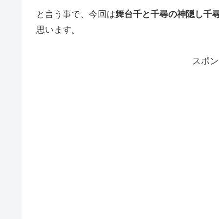
と言う事で、今回は
舞台千と千尋の神隠し千尋
思います。
スポン