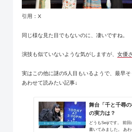
引用：X
同じ様な見た目でもないのに、凄いですね。
演技も似ていないような気がしますが、
女優
実はこの他に謎の5人目もいるようで、最早そ
あわせて読みたい記事↓
舞台「千と千尋の
の実力は？
どうもSeijiです。
書いてみました。 あわ