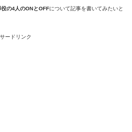
役の4人のONとOFF
について記事を書いてみたいと
サードリンク