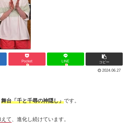
Pocket
LINE
コピー
2024.06.27
、
舞台「千と千尋の神隠し」
です。
加えて
、進化し続けています。