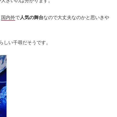
が大きいのは分かります。
、
国内外
で
人気の舞台
なので大丈夫なのかと思いきや
らしい千尋だそうです。