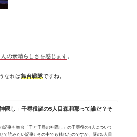
さんの素晴らしさを感じます
。
うなれば
舞台戦隊
ですね。
神隠し」千尋役謎の5人目森莉那って誰だ？そ
 前回の記事も舞台「千と千尋の神隠し」の千尋役の4人について
せて読みたい記事↓ その中でも触れたのですが、謎の5人目