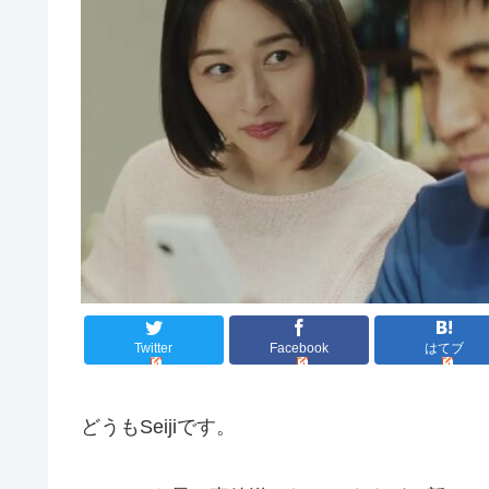
Twitter
Facebook
はてブ
どうもSeijiです。