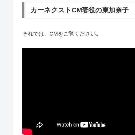
カーネクストCM妻役の東加奈子
それでは、CMをご覧ください。