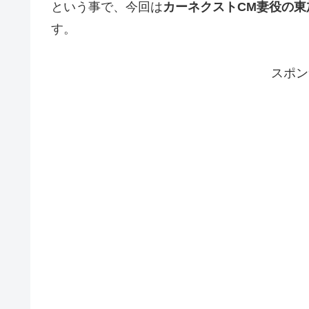
という事で、今回は
カーネクストCM妻役の東
す。
スポン