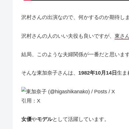
沢村さんの出演なので、何かするのか期待し
沢村さんの人のいい夫役も良いですが、
東さ
結局、このような夫婦関係が一番だと思いま
そんな東加奈子さんは、
1982年10月14日
生ま
引用：X
女優
や
モデル
として活躍しています。