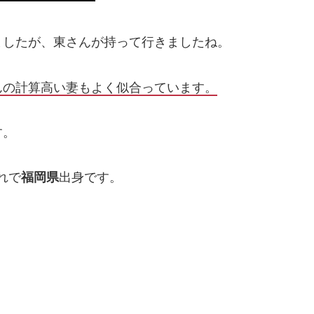
ましたが、東さんが持って行きましたね。
んの計算高い妻もよく似合っています。
す。
れで
福岡県
出身です。