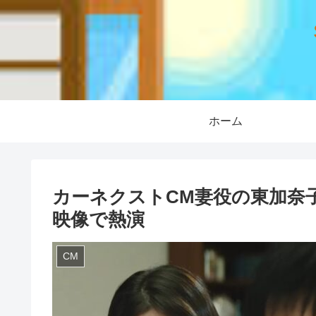
ホーム
カーネクストCM妻役の東加奈
映像で熱演
CM