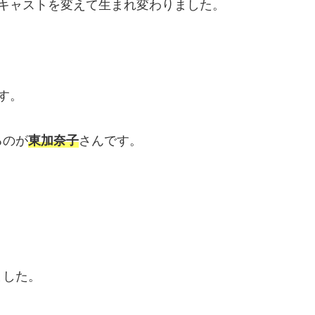
キャストを変えて生まれ変わりました。
す。
るのが
東加奈子
さんです。
ました。