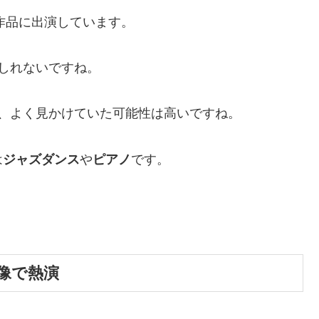
作品に出演しています。
しれないですね。
、よく見かけていた可能性は高いですね。
は
ジャズダンス
や
ピアノ
です。
像で熱演