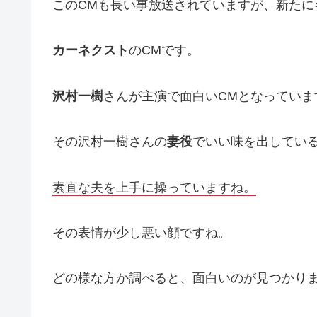
このCMも長い事放送されていますが、新たに
カーネクスト
のCMです。
沢村一樹
さんが主演で面白いCMとなっていま
その沢村一樹さんの
妻役
でいい味を出してい
素直な夫を上手に操っていますね。
その表情が少し悪い顔ですね。
どの様な方か調べると、面白いのが見つかり