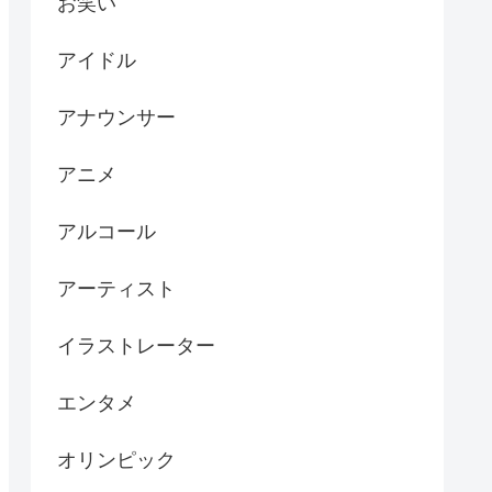
お笑い
アイドル
アナウンサー
アニメ
アルコール
アーティスト
イラストレーター
エンタメ
オリンピック