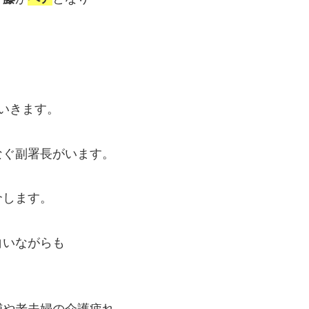
いきます。
なぐ副署長がいます。
介します。
白いながらも
捕や老夫婦の介護疲れ