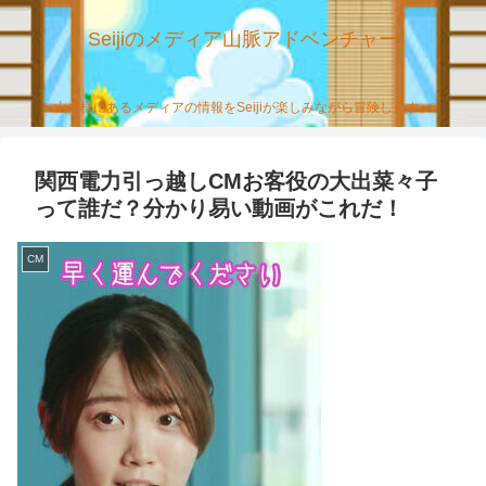
Seijiのメディア山脈アドベンチャー
山の様にあるメディアの情報をSeijiが楽しみながら冒険します。
関西電力引っ越しCMお客役の大出菜々子
って誰だ？分かり易い動画がこれだ！
CM