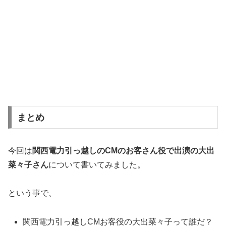
まとめ
今回は
関西電力引っ越しのCMのお客さん役で出演の大出
菜々子さん
について書いてみました。
という事で、
関西電力引っ越しCMお客役の大出菜々子って誰だ？