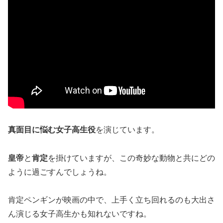
真面目に悩む女子高生役
を演じています。
皇帝
と
肯定
を掛けていますが、この奇妙な動物と共にどの
ように過ごすんでしょうね。
肯定ペンギンが映画の中で、上手く立ち回れるのも大出さ
ん演じる女子高生かも知れないですね。