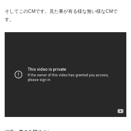
そしてこのCMです。見た事が有る様な無い様なCMで
す。