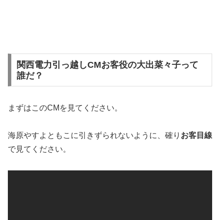
関西電力引っ越しCMお客役の大出菜々子って
誰だ？
まずはこのCMを見てください。
海原やすよともこに引きずられないように、確り
お客目線
で見てください。