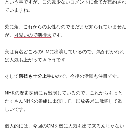
という事ですが、この数少ないコメントに全てが集約され
ていますね。
兎に角、これからの女性なのでまだまだ知られていません
が、
可愛いので期待大
です。
実は有名どころのCMに出演しているので、気が付かれれ
ば人気も上がってきそうです。
そして
演技も十分上手い
ので。今後の活躍も注目です。
NHKの歴史探偵にも出演しているので、これからもっと
たくさんNHKの番組に出演して、民放各局に飛躍して欲
しいです。
個人的には、今回のCMを機に人気も出て来るんじゃない