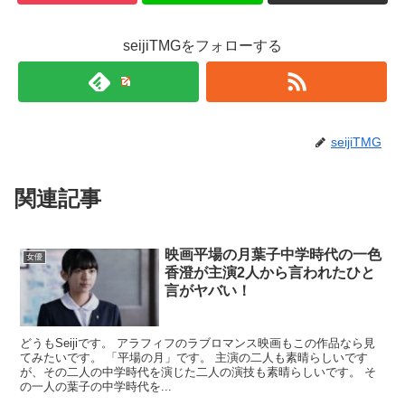
seijiTMGをフォローする
seijiTMG
関連記事
映画平場の月葉子中学時代の一色
女優
香澄が主演2人から言われたひと
言がヤバい！
どうもSeijiです。 アラフィフのラブロマンス映画もこの作品なら見
てみたいです。 「平場の月」です。 主演の二人も素晴らしいです
が、その二人の中学時代を演じた二人の演技も素晴らしいです。 そ
の一人の葉子の中学時代を...