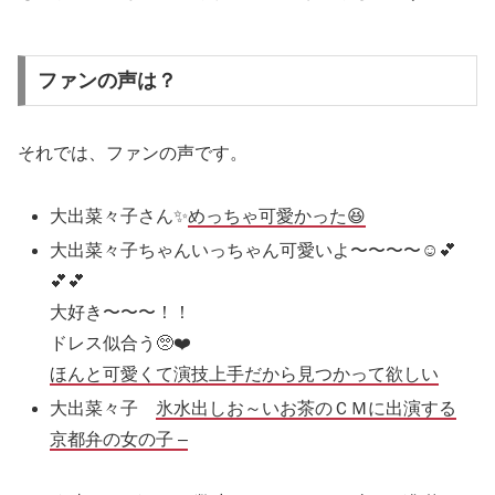
ファンの声は？
それでは、ファンの声です。
大出菜々子さん✨
めっちゃ可愛かった😆
大出菜々子ちゃんいっちゃん可愛いよ〜〜〜〜☺️💕
💕💕
大好き〜〜〜！！
ドレス似合う🥺❤️
ほんと可愛くて演技上手だから見つかって欲しい
大出菜々子
氷水出しお～いお茶のＣＭに出演する
京都弁の女の子 –