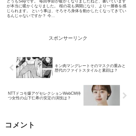
どうもSeijiです。 毎回季節が暖かくなりましたねと、書いています
が本当に暖かくなりました。 桜の花も満開になり、より一層春を感
じられます。 という事は、そろそろ身体を動かしたくなってきてい
るんじゃないですか？ 今...
スポンサーリンク
キン肉マングレートそのマスクの重みと
歴代のファイトスタイルと素顔は？
NTTドコモ爆アゲセレクションWebCM待
つ女性の山下仁希の安定の演技は？
コメント