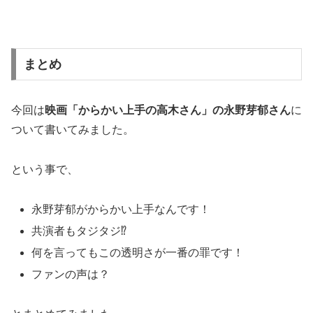
まとめ
今回は
映画「からかい上手の高木さん」の永野芽郁さん
に
ついて書いてみました。
という事で、
永野芽郁がからかい上手なんです！
共演者もタジタジ⁉
何を言ってもこの透明さが一番の罪です！
ファンの声は？