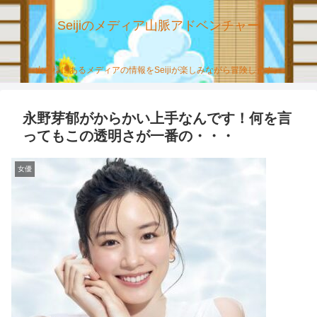
Seijiのメディア山脈アドベンチャー
山の様にあるメディアの情報をSeijiが楽しみながら冒険します。
永野芽郁がからかい上手なんです！何を言
ってもこの透明さが一番の・・・
女優