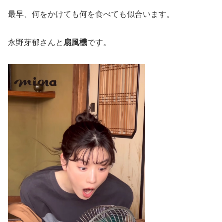
最早、何をかけても何を食べても似合います。
永野芽郁さんと
扇風機
です。