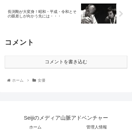
長渕剛が大変身！昭和・平成・令和とそ
の眼差しが向かう先には・・・
コメント
コメントを書き込む
ホーム
女優
Seijiのメディア山脈アドベンチャー
ホーム
管理人情報