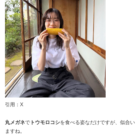
引用：X
丸メガネ
で
トウモロコシ
を食べる姿なだけですが、似合い
ますね。