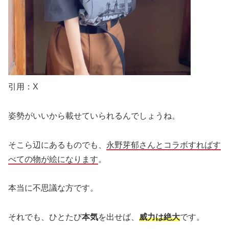
引用：X
姿勢がいいから載せていられるんでしょうね。
そこら辺にあるものでも、
永野芽郁さんとコラボすればす
べての物が絵になります
。
本当に不思議な方です。
それでも、ひとたび
本気
を出せば、
威力は絶大
です。