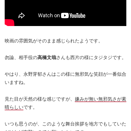
映画の雰囲気がそのまま感じられたようです。
勿論、相手役の
高橋文哉
さんも西片の様にタジタジです。
やはり、永野芽郁さんはこの様に無邪気な笑顔が一番似合
いますね。
見た目が天然の様な感じですが、
嫌みが無い無邪気さが素
晴らしい
です。
いつも思うのが、このような舞台挨拶を地方でもしていた