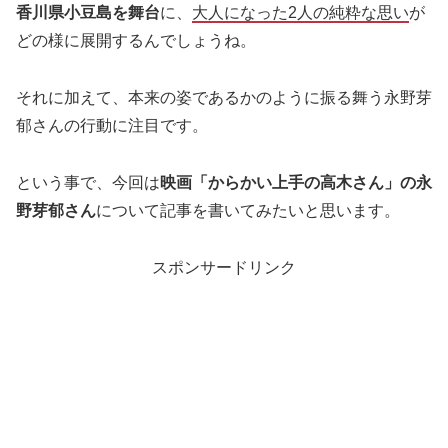
香川県小豆島を舞台
に、
大人になった2人の純粋な思い
が
どの様に展開するんでしょうね。
それに加えて、本来の姿であるかのように振る舞う永野芽
郁さんの行動に注目です。
という事で、今回は
映画「からかい上手の高木さん」の永
野芽郁さん
について記事を書いてみたいと思います。
スポンサードリンク