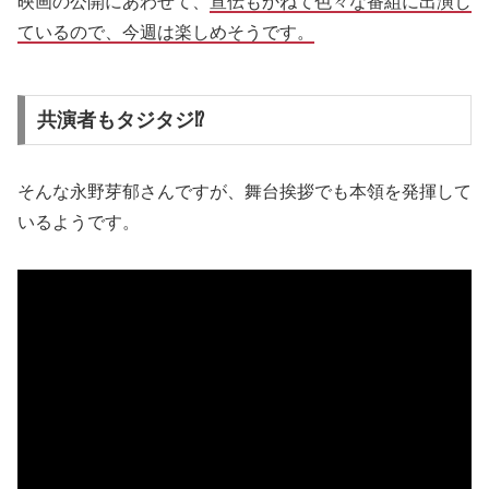
映画の公開にあわせて、
宣伝もかねて色々な番組に出演し
ているので、今週は楽しめそうです。
共演者もタジタジ⁉
そんな永野芽郁さんですが、舞台挨拶でも本領を発揮して
いるようです。