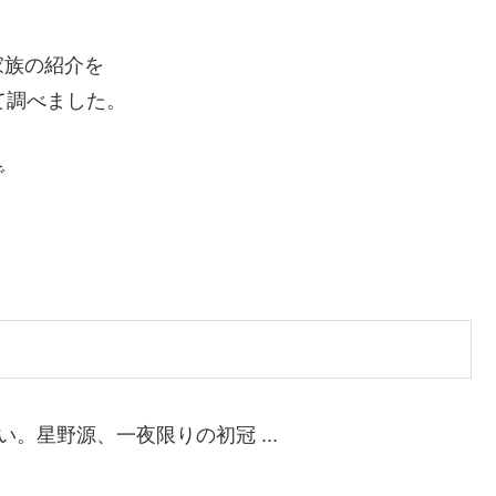
家族の紹介を
て調べました。
で