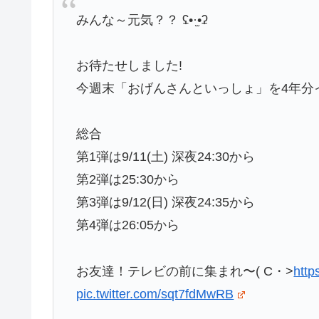
みんな～元気？？ ʢ•·̫•ʡ
お待たせしました!
今週末「おげんさんといっしょ」を4年分
総合
第1弾は9/11(土) 深夜24:30から
第2弾は25:30から
第3弾は9/12(日) 深夜24:35から
第4弾は26:05から
お友達！テレビの前に集まれ〜( C・>
http
pic.twitter.com/sqt7fdMwRB