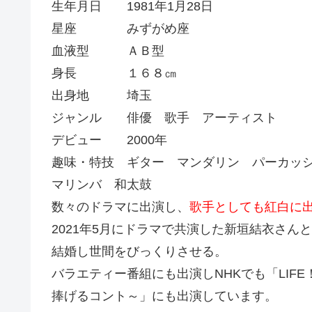
生年月日 1981年1月28日
星座 みずがめ座
血液型 ＡＢ型
身長 １６８㎝
出身地 埼玉
ジャンル 俳優 歌手 アーティスト
デビュー 2000年
趣味・特技 ギター マンダリン パーカッ
マリンバ 和太鼓
数々のドラマに出演し、
歌手としても紅白に
2021年5月にドラマで共演した新垣結衣さん
結婚し世間をびっくりさせる。
バラエティー番組にも出演しNHKでも「LIFE
捧げるコント～」にも出演しています。