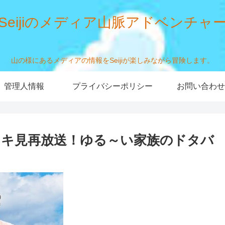
Seijiのメディア山脈アドベンチャ
山の様にあるメディアの情報をSeijiが楽しみながら冒険します。
管理人情報
プライバシーポリシー
お問い合わせ
キ見再放送！ゆる～い家族のドタバ