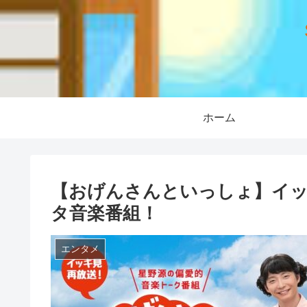
ホーム
【おげんさんといっしょ】イッ
タ音楽番組！
エンタメ