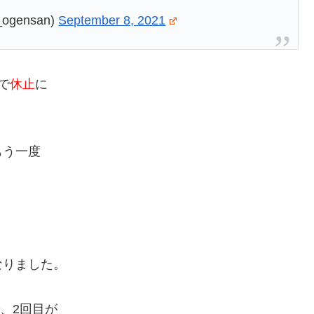
gensan)
September 8, 2021
で
休止
に
もう一度
なりました。
で、2回目が