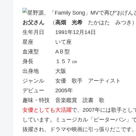
お父さん
（
高畑 光希
たかはた みつき
生年月日 1991年12月14日
星座 いて座
血液型 AＢ型
身長 １５７㎝
出身地 大阪
ジャンル 女優 歌手 アーティスト
デビュー 2005年
趣味・特技 音楽鑑賞 読書 歌
女優としても大活躍
で、2007年には歌手と
しています。ミュージカル「ピーターパン」
抜擢され、ドラマや映画に引っ張りだこです