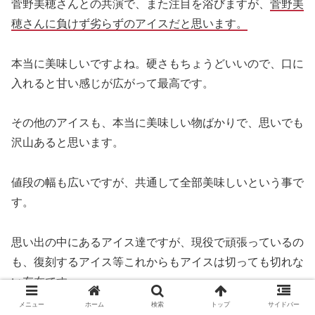
菅野美穂さんとの共演で、また注目を浴びますが、
菅野美
穂さんに負けず劣らずのアイスだと思います。
本当に美味しいですよね。硬さもちょうどいいので、口に
入れると甘い感じが広がって最高です。
その他のアイスも、本当に美味しい物ばかりで、思いでも
沢山あると思います。
値段の幅も広いですが、共通して全部美味しいという事で
す。
思い出の中にあるアイス達ですが、現役で頑張っているの
も、復刻するアイス等これからもアイスは切っても切れな
い存在です。
メニュー
ホーム
検索
トップ
サイドバー