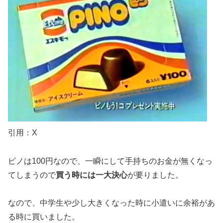
引用：X
ピノは100円なので、一瞬にして手持ちのお金が無くなっ
てしまうので
買う時には一大決心
が要りました。
なので、中学生や少し大きくなった時に小遣いに余裕があ
る時に買いました。