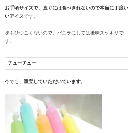
お手頃サイズで、直ぐには食べきれないので本当に丁度い
いアイス
です。
味もひつこくないので、バニラにしては後味スッキリで
す。
チューチュー
今でも、
重宝していただいています
。