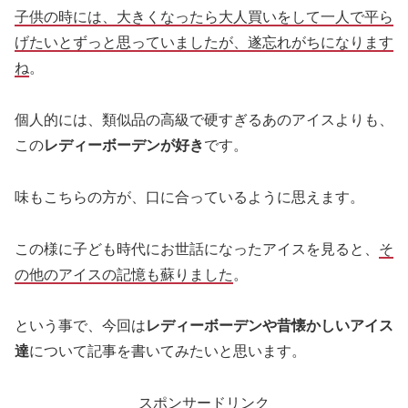
子供の時には、大きくなったら大人買いをして一人で平ら
げたいとずっと思っていましたが、遂忘れがちになります
ね
。
個人的には、類似品の高級で硬すぎるあのアイスよりも、
この
レディーボーデンが好き
です。
味もこちらの方が、口に合っているように思えます。
この様に子ども時代にお世話になったアイスを見ると、
そ
の他のアイスの記憶も蘇りました
。
という事で、今回は
レディーボーデンや昔懐かしいアイス
達
について記事を書いてみたいと思います。
スポンサードリンク