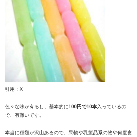
引用：X
色々な味が有るし、基本的に
100円で10本
入っているの
で、有難いです。
本当に種類が沢山あるので、果物や乳製品系の物や何度食