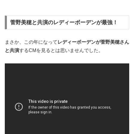
菅野美穂と共演のレディーボーデンが最強！
まさか、この年になって
レディーボーデンが菅野美穂さん
と共演
するCMを見るとは思いませんでした。