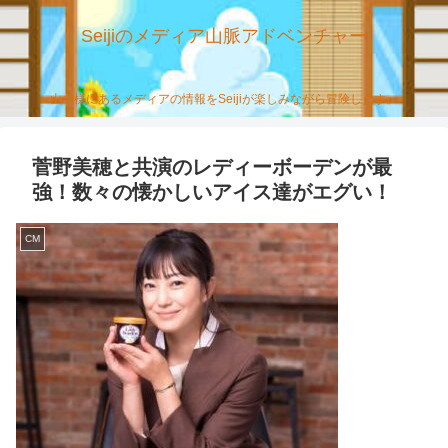
Seijiのメディア山脈アドベンチャー
山の様にあるメディアの情報をSeijiが楽しみながら冒険します。
菅野美穂と共演のレディーボーデンが最
強！数々の懐かしいアイス達がエグい！
CM