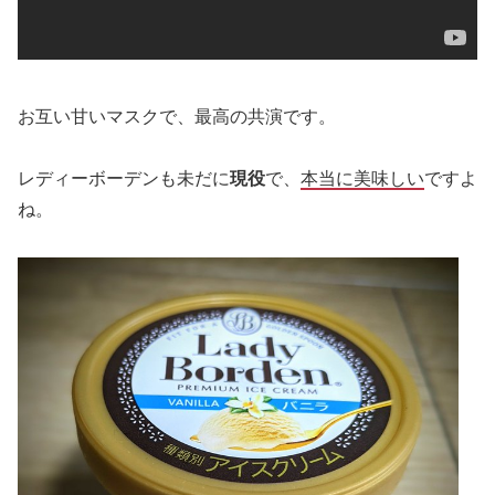
お互い甘いマスクで、最高の共演です。
レディーボーデンも未だに
現役
で、
本当に美味しい
ですよ
ね。