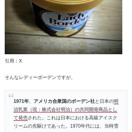
引用：X
そんなレディーボーデンですが、
1971年
、
アメリカ合衆国のボーデン社
と日本の
明
治乳業（現：株式会社明治）
の共同開発商品とし
て発売
された。これは日本における高級アイスク
リームの先駆けであった。1970年代には、当時雪