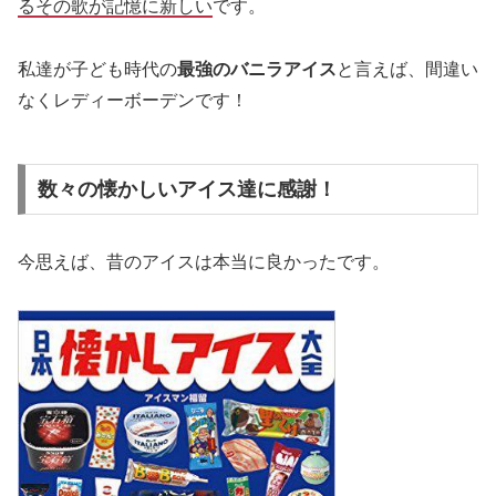
るその歌が記憶に新しい
です。
私達が子ども時代の
最強のバニラアイス
と言えば、間違い
なくレディーボーデンです！
数々の懐かしいアイス達に感謝！
今思えば、昔のアイスは本当に良かったです。