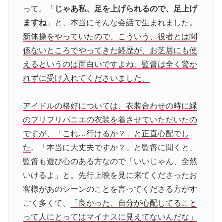
って。「
じゃあ私、足を上げられるので、足上げ
ますね
」と、本当にそんな会話で生まれました。
新体操をやっていたので、こういう、役者とは関
係ないところでやってきた経歴が、お芝居にも使
えるというのは面白いですよね。監督は全く驚か
れずに受け入れてくださいました。
アイドルの格好については、衣装合わせの時に緑
のフリフリパニエの衣装を着させていただいたの
ですが、「これ…行けるか？」と正直心配でし
た
。「本当に大丈夫ですか？」と監督に聞くと、
監督も遊び心のある方なので「いいじゃん、全然
いけるよ」と。先行上映を見に来てくださったお
客様があのシーンのことを言ってくださる方がす
ごく多くて、
「良かった、自分が心配してること
って人にとってはマイナスに見えてないんだな」