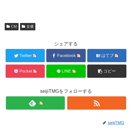
CM
女優
シェアする
Twitter
Facebook
はてブ
Pocket
LINE
コピー
seijiTMGをフォローする
seijiTMG