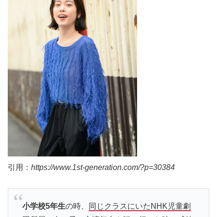
引用：
https://www.1st-generation.com/?p=30384
小学校5年生
の時、
同じクラスにいたNHK児童劇