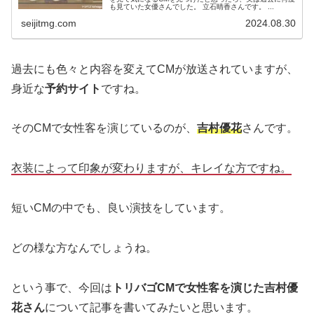
も見ていた女優さんでした。 立石晴香さんです。 ...
seijitmg.com
2024.08.30
過去にも色々と内容を変えてCMが放送されていますが、
身近な
予約サイト
ですね。
そのCMで女性客を演じているのが、
吉村優花
さんです。
衣装によって印象が変わりますが、キレイな方ですね。
短いCMの中でも、良い演技をしています。
どの様な方なんでしょうね。
という事で、今回は
トリバゴCMで女性客を演じた吉村優
花さん
について記事を書いてみたいと思います。