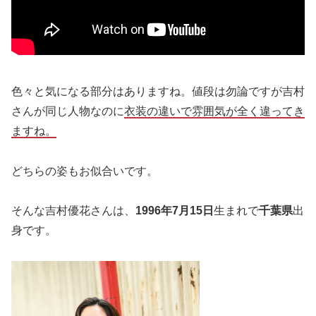
色々と気になる部分はありますね。値段は勿論ですが吉村
さんが同じ人物なのに
衣装の違いで雰囲気が全く違ってき
ますね。
どちらの姿もお似合いです。
そんな吉村優花さんは、
1996年7月15日
生まれで
千葉県
出
身です。