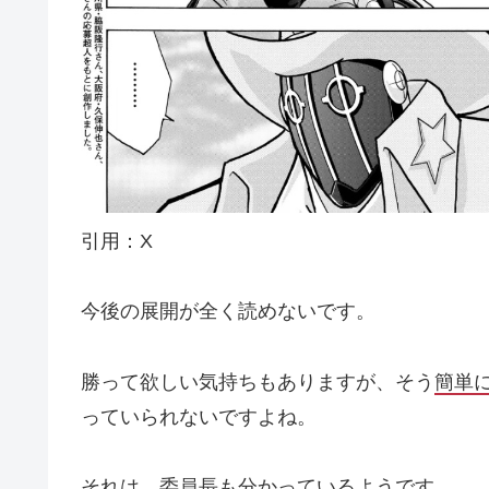
引用：X
今後の展開が全く読めないです。
勝って欲しい気持ちもありますが、そう
簡単
っていられないですよね。
それは、委員長も分かっているようです。