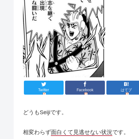
Twitter
Facebook
はてブ
どうもSeijiです。
相変わらず
面白くて見逃せない状況
です。