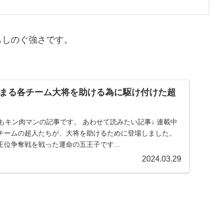
もしのぐ強さです。
まる各チーム大将を助ける為に駆け付けた超
今月もキン肉マンの記事です。 あわせて読みたい記事↓ 連載中
チームの超人たちが、大将を助けるために登場しました。
位争奪戦を戦った運命の五王子です...
2024.03.29