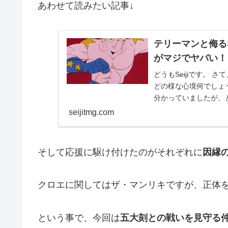
あわせて読みたい記事↓
テリーマンと侮る
がマジでヤバい！
どうもSeijiです。
どの様な心境何でしょ
分かっていましたが、ど
seijitmg.com
そして応援に駆け付けたのがそれぞれに
因縁
クロエに関してはザ・マンリキですが、正体
という事で、今回は
五大刻との戦いを見守る