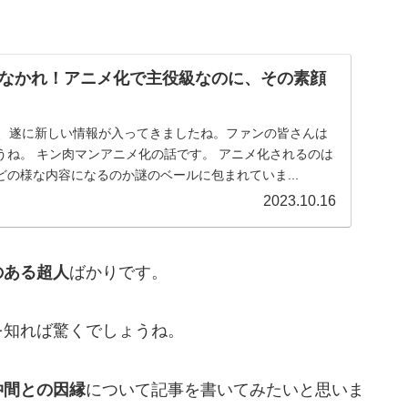
なかれ！アニメ化で主役級なのに、その素顔
 さて、遂に新しい情報が入ってきましたね。ファンの皆さんは
うね。 キン肉マンアニメ化の話です。 アニメ化されるのは
の様な内容になるのか謎のベールに包まれていま...
2023.10.16
のある超人
ばかりです。
を知れば驚くでしょうね。
仲間との因縁
について記事を書いてみたいと思いま