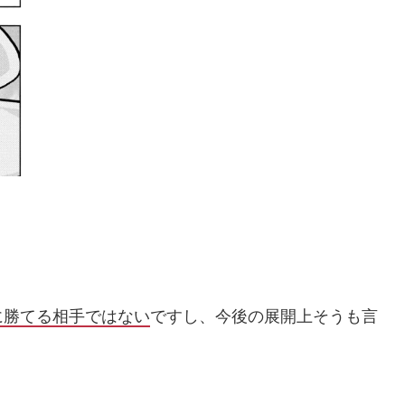
に勝てる相手ではない
ですし、今後の展開上そうも言