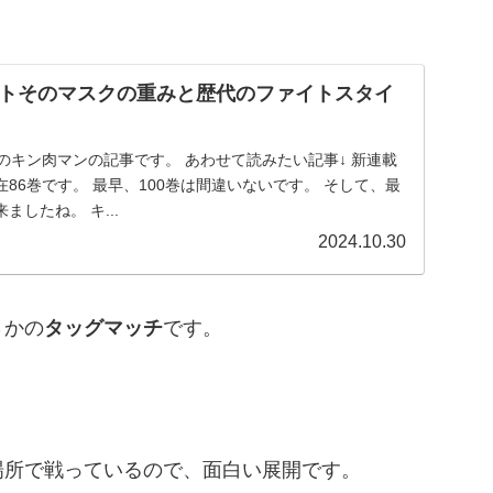
トそのマスクの重みと歴代のファイトスタイ
今月のキン肉マンの記事です。 あわせて読みたい記事↓ 新連載
86巻です。 最早、100巻は間違いないです。 そして、最
したね。 キ...
2024.10.30
さかの
タッグマッチ
です。
。
場所で戦っているので、面白い展開です。