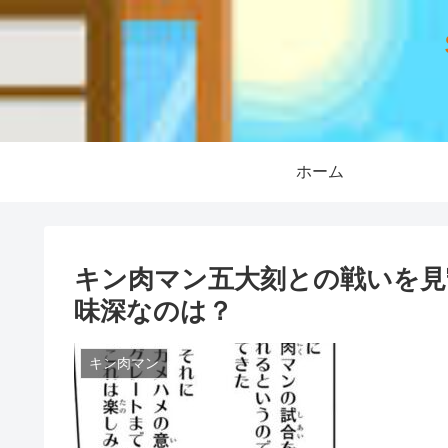
ホーム
キン肉マン五大刻との戦いを見
味深なのは？
キン肉マン