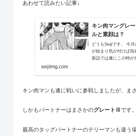
あわせて読みたい記事↓
キン肉マングレー
ルと素顔は？
どうもSeijiです。 
が始まり気が付けば現在
新話では遂にこの時が来ま
seijitmg.com
キン肉マンも遂に戦いに参戦しましたが、ま
しかもパートナーはまさかの
グレートⅢ
です
最高のタッグパートナーのテリーマンも違う