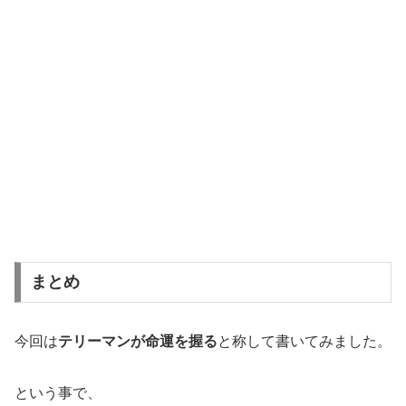
まとめ
今回は
テリーマンが命運を握る
と称して書いてみました。
という事で、