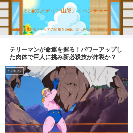
Seijiのメディア山脈アドベンチャー
山の様にあるメディアの情報をSeijiが楽しみながら冒険します。
テリーマンが命運を握る！パワーアップし
た肉体で巨人に挑み新必殺技が炸裂か？
キン肉マン