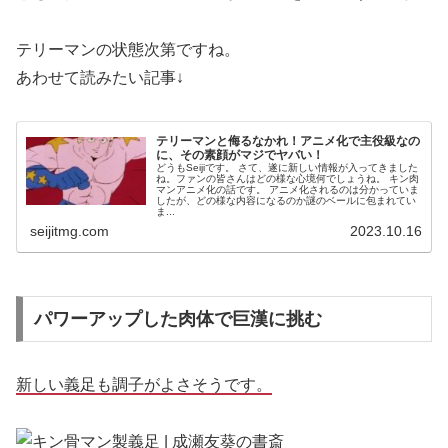
テリーマンの状態次第ですね。
あわせて読みたい記事↓
テリーマンと侮るなかれ！アニメ化で主役級なの
に、その素顔がマジでヤバい！
どうもSeijiです。 さて、遂に新しい情報が入ってきました
ね。ファンの皆さんはどの様な心境何でしょうね。 キン肉
マンアニメ化の話です。 アニメ化されるのは分かっていま
したが、どの様な内容になるのか謎のベールに包まれてい
ま...
seijitmg.com
2023.10.16
パワーアップした肉体で巨漢に挑む
新しい義足も調子がよさそうです。