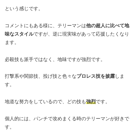
という感じです。
コメントにもある様に、テリーマンは
他の超人に比べて地
味なスタイル
ですが、逆に現実味があって応援したくなり
ます。
必殺技も派手ではなく、地味ですが強烈です。
打撃系や関節技、投げ技と色々な
プロレス技を披露
しま
す。
地道な努力をしているので、どの技も
強烈
です。
個人的には、パンチで攻めまくる時のテリーマンが好きで
す。