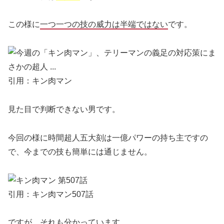
この様に
一つ一つの技の威力は半端ではない
です。
引用：キン肉マン
見た目で判断できない男です。
今回の様に時間超人五大刻は一億パワーの持ち主ですの
で、今までの技も簡単には通じません。
引用：キン肉マン507話
ですが、それも分かっています。