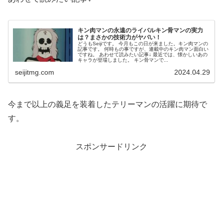
キン肉マンの永遠のライバルキン骨マンの実力
は？まさかの技術力がヤバい！
どうもSeijiです。 今月もこの日が来ました。キン肉マンの
記事です。 何時もの事ですが、連載中のキン肉マン面白い
ですね。 あわせて読みたい記事↓ 最近では、懐かしいあの
キャラが登場しました。 キン骨マンで...
seijitmg.com
2024.04.29
今まで以上の義足を装着したテリーマンの活躍に期待で
す。
スポンサードリンク