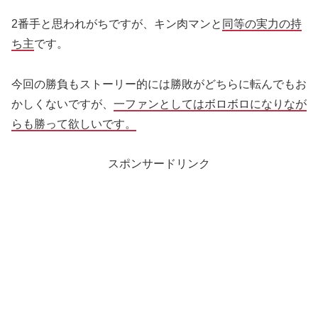
2番手と思われがちですが、キン肉マンと
同等の実力の持
ち主
です。
今回の勝負もストーリー的には勝敗がどちらに転んでもお
かしくないですが、
一ファンとしてはボロボロになりなが
らも勝って欲しいです。
スポンサードリンク