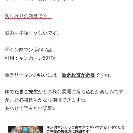
久し振りの新技です。
威力も半端じゃないです。
引用：キン肉マン507話
新テリーマンの戦いには、
新必殺技が必要
ですね。
ゆでたまご先生
がどの様な展開に持ち込むか楽しみです
が、新必殺技もかなり期待できますね。
あわせて読みたい記事↓
キン肉マンカッコ良すぎてヤバすぎる！ゆでたま
ご先生の想像力に感謝です！