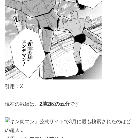
引用：X
現在の戦績は、
2勝2敗の五分
です。