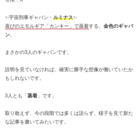
✨宇宙刑事ギャバン・
ルミナス
✨
喜びのエモルギア「カンキー」で蒸着
する、
金色のギャバ
ン
。
まさかの3人のギャバンです。
説明を見ていなければ、確実に勝手な想像が働いていたか
もしれないです。
3人とも「
蒸着
」です。
取り敢えず、今の段階では多くは語らず、様子を見て新た
な記事を書いてみたいです。