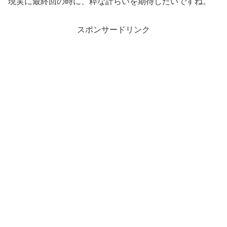
現実に最終回の時に、粋な計らいを期待したいですね。
スポンサードリンク