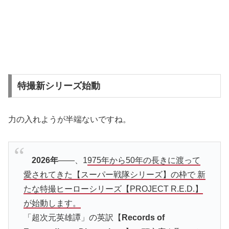
特撮新シリーズ始動
力の入れようが半端ないですね。
2026年
――、1
975年から50年の長きに渡って
愛されてきた【スーパー戦隊シリーズ】の枠で 新
たな特撮ヒーローシリーズ【PROJECT R.E.D.】
が始動します。
「超次元英雄譚」の英訳【
Records of