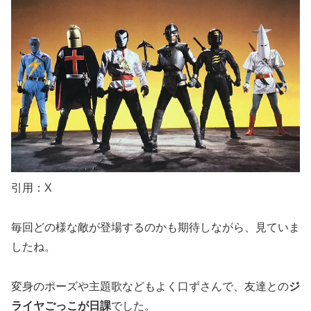
引用：X
毎回どの様な敵が登場するのかも期待しながら、見ていま
したね。
変身のポーズや主題歌などもよく口ずさんで、友達との
ジ
ライヤごっこが日課
でした。