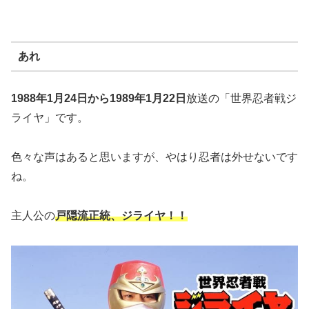
あれ
1988年1月24日から1989年1月22日
放送の「世界忍者戦ジ
ライヤ」です。
色々な声はあると思いますが、やはり忍者は外せないです
ね。
主人公の
戸隠流正統、ジライヤ！！