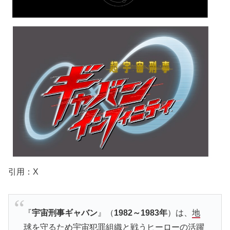
引用：X
『
宇宙刑事ギャバン
』（
1982～1983年
）は、
地
球を守るため宇宙犯罪組織と戦うヒーローの活躍