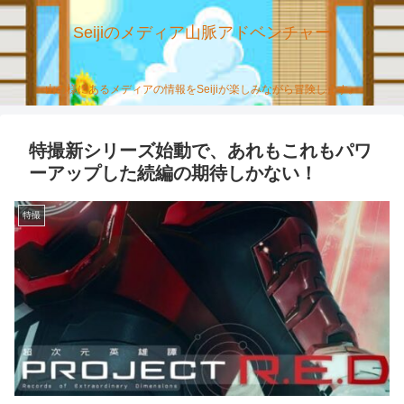
Seijiのメディア山脈アドベンチャー
山の様にあるメディアの情報をSeijiが楽しみながら冒険します。
特撮新シリーズ始動で、あれもこれもパワ
ーアップした続編の期待しかない！
特撮