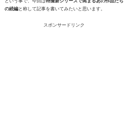
という事で、今回は
特撮新シリーズで高まるあの作品たち
の続編
と称して記事を書いてみたいと思います。
スポンサードリンク