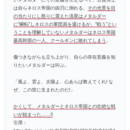
は自らネロス帝国の凶刃に倒れる。
その光景を目
の当たりにし怒りに震えた流星はメタルダー
に”瞬転”しネロスの軍団員を退けるが、”戦う”とい
うことを理解していないメタルダーはネロス帝国
最高幹部の一人、クールギンに敗れてしまう
。
傷つきながらも立ち上がり、自らの存在意義を知
りたいメタルダーは叫ぶ。
「風よ、雲よ、太陽よ、心あらば教えてくれ! な
ぜ、この世に生まれたのだ!」
かくして、メタルダーとネロス帝国との壮絶な戦
いが始まった……!!
引用：