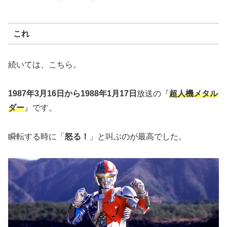
これ
続いては、こちら。
1987年3月16日から1988年1月17日
放送の『
超人機メタル
ダー
』です。
瞬転する時に「
怒る！
」と叫ぶのが最高でした。