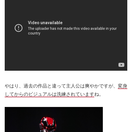
やはり、過去の作品と違って主人公は爽やかですが、
変身
してからのビジュアルは洗練されています
ね。