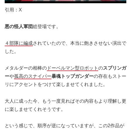
引用：X
悪の怪人軍団
総登場です。
４部隊に編成
されていたので、本当に飽きさせない演出で
した。
メタルダーの相棒の
ドーベルマン型ロボット
の
スプリンガ
ー
や
孤高のスナイパー
暴魂トップガンダー
の存在もストー
リにアクセントをつけて楽しませてくれました。
大人に成った今、もう一度見ればその内容もより理解し更
に楽しませてくれそうです。
という感じで、順序が逆になっていますが、この2作品が