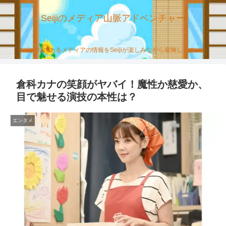
Seijiのメディア山脈アドベンチャー
山の様にあるメディアの情報をSeijiが楽しみながら冒険します。
倉科カナの笑顔がヤバイ！魔性か慈愛か、
目で魅せる演技の本性は？
エンタメ