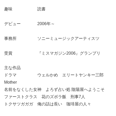
趣味 読書
デビュー 2006年～
事務所 ソニーミュージックアーティスツ
受賞 『ミスマガジン2006』グランプリ
主な作品
ドラマ ウェルかめ エリートヤンキー三郎
Mother
名前をなくした女神 よろず占い処 陰陽屋へようこそ
ファーストクラス 花のズボラ飯 刑事7人
トクサツガガガ 俺の話は長い 珈琲屋の人々