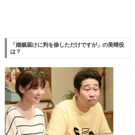
「婚姻届けに判を捺しただけですが」の美晴役
は？