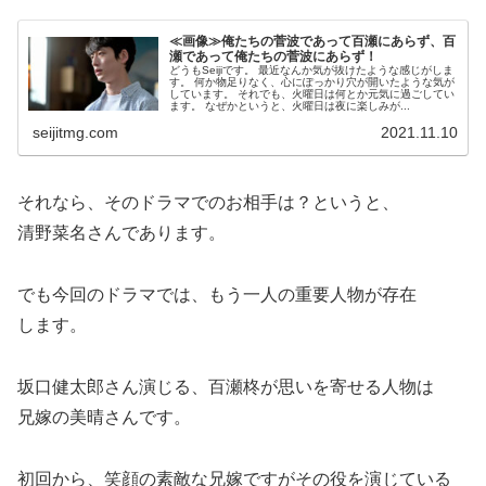
≪画像≫俺たちの菅波であって百瀬にあらず、百
瀬であって俺たちの菅波にあらず！
どうもSeijiです。 最近なんか気が抜けたような感じがしま
す。 何か物足りなく、心にぽっかり穴が開いたような気が
しています。 それでも、火曜日は何とか元気に過ごしてい
ます。 なぜかというと、火曜日は夜に楽しみが...
seijitmg.com
2021.11.10
それなら、そのドラマでのお相手は？というと、
清野菜名さんであります。
でも今回のドラマでは、もう一人の重要人物が存在
します。
坂口健太郎さん演じる、百瀬柊が思いを寄せる人物は
兄嫁の美晴さんです。
初回から、笑顔の素敵な兄嫁ですがその役を演じている