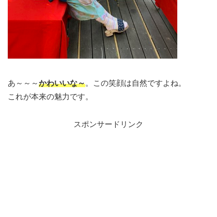
あ～～～
かわいいな～
。この笑顔は自然ですよね。
これが本来の魅力です。
スポンサードリンク