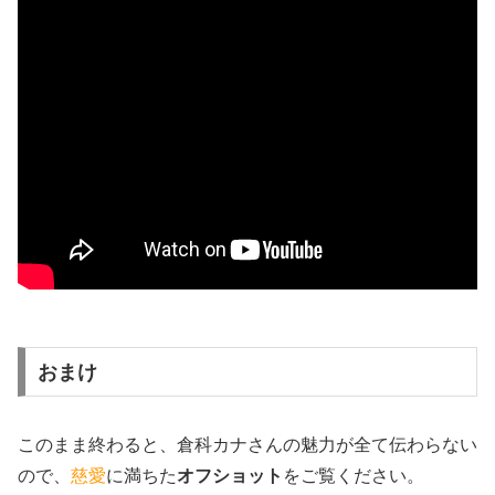
おまけ
このまま終わると、倉科カナさんの魅力が全て伝わらない
ので、
慈愛
に満ちた
オフショット
をご覧ください。