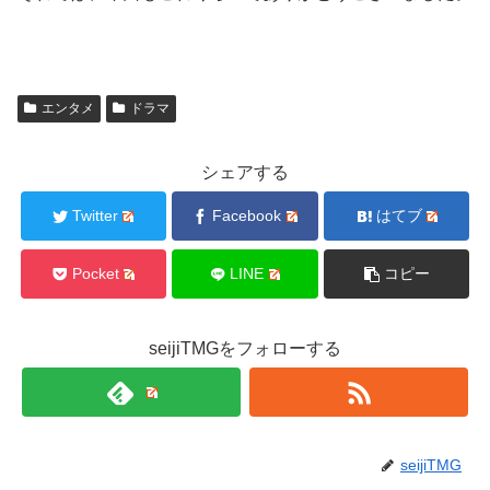
エンタメ
ドラマ
シェアする
Twitter
Facebook
はてブ
Pocket
LINE
コピー
seijiTMGをフォローする
seijiTMG