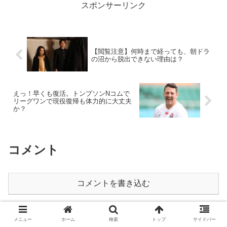
スポンサーリンク
【閲覧注意】何時まで経っても、朝ドラ
の沼から脱出できない理由は？
えっ！早くも復活。トンプソンNコムで
リーグワンで現役復帰も体力的に大丈夫
か？
コメント
コメントを書き込む
ホーム
エンタメ
メニュー
ホーム
検索
トップ
サイドバー