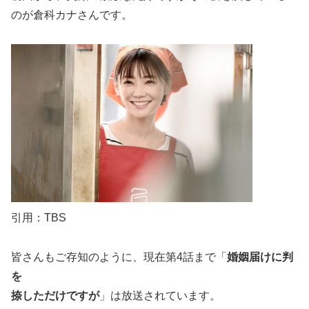
のが倉科カナさんです。
引用：TBS
皆さんもご存知のように、現在第4話まで「
婚姻届けに判
を
捺しただけですが
」は放送されています。