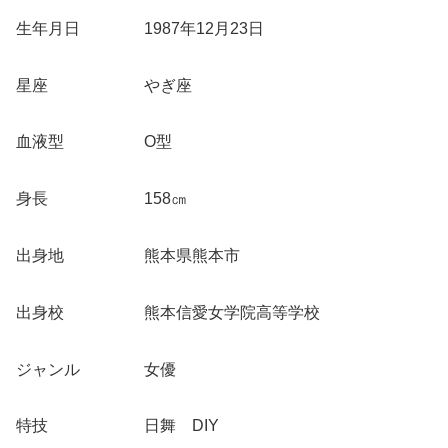
生年月日 1987年12月23日
星座 やぎ座
血液型 O型
身長 158㎝
出身地 熊本県熊本市
出身校 熊本信愛女学院高等学校
ジャンル 女優
特技 日舞 DIY