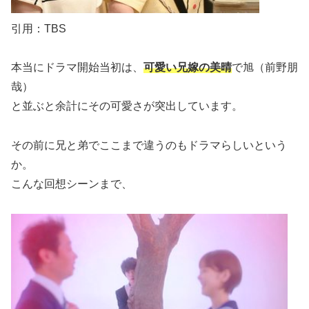
引用：TBS
本当にドラマ開始当初は、
可愛い兄嫁の美晴
で旭（前野朋
哉）
と並ぶと余計にその可愛さが突出しています。
その前に兄と弟でここまで違うのもドラマらしいという
か。
こんな回想シーンまで、