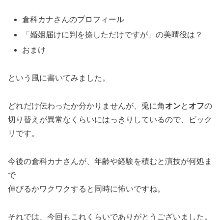
倉科カナさんのプロフィール
「婚姻届けに判を捺しただけですが」の美晴役は？
おまけ
という風に書いてみました。
どれだけ伝わったか分かりませんが、兎に角
オン
と
オフ
の
切り替えが異常なくらいにはっきりしているので、ビック
リです。
今後の倉科カナさんが、年齢や経験を積むと演技が何処ま
で
伸びるかワクワクすると同時に怖いですね。
それでは、今回もこれくらいでありがとうございました。