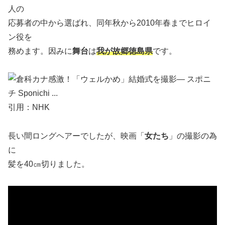
人の
応募者の中から選ばれ、同年秋から2010年春までヒロイ
ン役を
務めます。因みに
舞台
は
我が故郷徳島県
です。
引用：NHK
長い間ロングヘアーでしたが、映画「
女たち
」の撮影の為
に
髪を40㎝切りました。