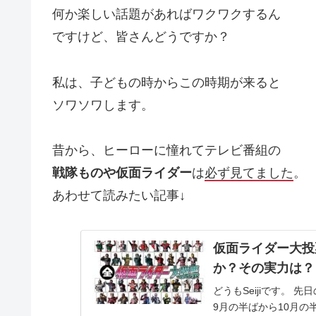
何か楽しい話題があればワクワクするん
ですけど、皆さんどうですか？
私は、子どもの時からこの時期が来ると
ソワソワします。
昔から、ヒーローに憧れてテレビ番組の
戦隊ものや仮面ライダー
は
必ず見てました
。
あわせて読みたい記事↓
仮面ライダー大投
か？その実力は？
どうもSeijiです。 
9月の半ばから10月の