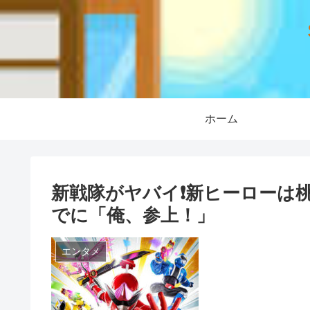
ホーム
新戦隊がヤバイ❗新ヒーローは
でに「俺、参上！」
エンタメ