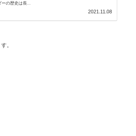
ーの歴史は長...
2021.11.08
、
ます。
、