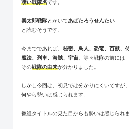
凄い戦隊名
です。
暴太郎戦隊
とかいて
あばたろうせんたい
と読むそうです。
今までであれば、
秘密、鳥人、恐竜、百獣、
魔法、列車、海賊、宇宙
、等々戦隊の前には
その
戦隊の由来
が分かりました。
しかし今回は、初見では分かりにくいですが
何やら勢いは感じられます。
番組タイトルの見た目からも勢いは感じられ