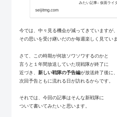
みたい記事↓ 仮面ライダ
seijitmg.com
今では、中々見る機会が減ってきていますが
その思いを受け継いだのか毎週楽しく見てい
さて、この時期が何故ソワソワするのかと
言うと１年間放送していた現戦隊が終了に
近づき、
新しい戦隊の予告編
が放送終了後に
次回予告ともに流れる日が訪れるからです。
それでは、今回の記事はそんな新戦隊に
ついて書いてみたいと思います。