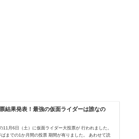
票結果発表！最強の仮面ライダーは誰なの
先日の11月6日（土）に仮面ライダー大投票が 行われました。
半ばまでの1か月間の投票 期間が有りました。 あわせて読