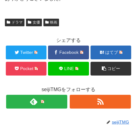
ドラマ
女優
映画
シェアする
Twitter
Facebook
はてブ
Pocket
LINE
コピー
seijiTMGをフォローする
seijiTMG