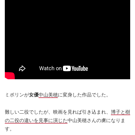
ミポリンが
女優
中山美穂
に変身した作品でした。
難しい二役でしたが、映画を見れば引き込まれ、
博子と樹
の二役の違いを見事に演じた
中山美穂さんの虜になりま
す。