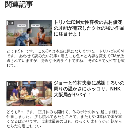
関連記事
トリバゴCM女性客役の吉村優花
CM
の才能が開花したクセの強い作品
に注目せよ！
どうもSeijiです。 このCMは本当に気になりますね。 トリバゴのCM
です。 あわせて読みたい記事↓ 過去にも色々と内容を変えてCMが放
送されていますが、身近な予約サイトですね。 そのCMで女性客を演
じて...
ジョーと竹村夫妻に感謝！るいの
ドラマ
周りの温かさにホッコリ。NHK
大阪局がヤバイ！
どうもSeijiです。 正月休みも開けて、休みボケの体を 起こす様に、
仕事しました。 少し慣れてきたところで、またもや 3連休で体が重
くなるばかりです。 3連休最後の日も、ゆっくり休もうかと 朝から
だらだら過ごしてい...