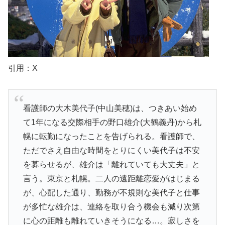
引用：X
看護師の大木美代子(中山美穂)は、つきあい始め
て1年になる交際相手の野口雄介(大鶴義丹)から札
幌に転勤になったことを告げられる。看護師で、
ただでさえ自由な時間をとりにくい美代子は不安
を募らせるが、雄介は「離れていても大丈夫」と
言う。東京と札幌。二人の遠距離恋愛がはじまる
が、心配した通り、勤務が不規則な美代子と仕事
が多忙な雄介は、連絡を取り合う機会も減り次第
に心の距離も離れていきそうになる…。寂しさを