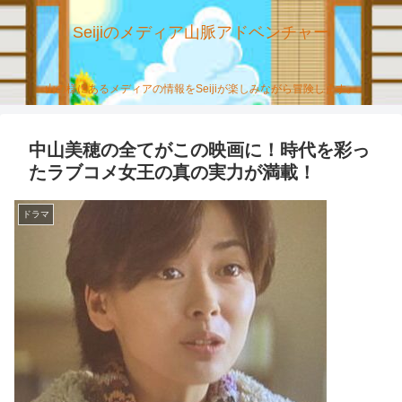
Seijiのメディア山脈アドベンチャー
山の様にあるメディアの情報をSeijiが楽しみながら冒険します。
中山美穂の全てがこの映画に！時代を彩っ
たラブコメ女王の真の実力が満載！
ドラマ