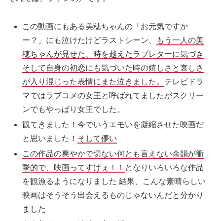
この動画にもある美穂ちゃんの「お元気ですか
ー？」にも泣けたけどラストシーン、
もう一人の美
穂ちゃんが見せた、時を越えたラブレターに気づき
そして自身の初恋にも気づいた時の嬉しさと哀しさ
が入り混じった表情にまた泣きました。
テレビドラ
マではラブコメの女王と呼ばれてましたがスクリー
ンでもやっぱり女王でした。
観てきました！今でいうエモいを凝縮させた映画だ
と思いました！
そして儚い
この作品の爽やかで切ない何とも言えない余韻が衝
撃的で、映画ってすげぇ！！
となりいろいろな作品
を観漁るようになりました 結果、こんな素晴らしい
映画はそうそう出会えるものじゃないんだと分かり
ました