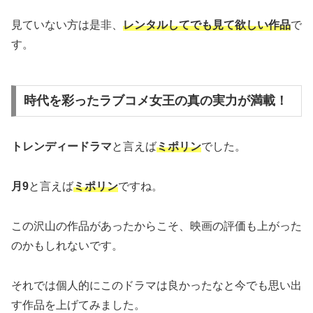
見ていない方は是非、
レンタルしてでも見て欲しい作品
で
す。
時代を彩ったラブコメ女王の真の実力が満載！
トレンディードラマ
と言えば
ミポリン
でした。
月9
と言えば
ミポリン
ですね。
この沢山の作品があったからこそ、映画の評価も上がった
のかもしれないです。
それでは個人的にこのドラマは良かったなと今でも思い出
す作品を上げてみました。