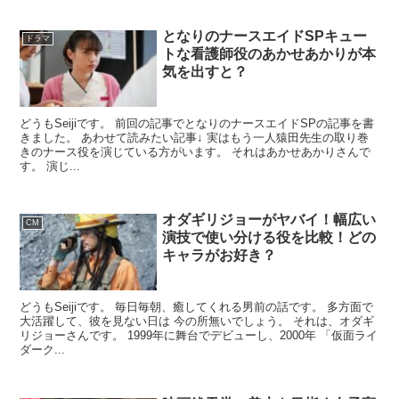
となりのナースエイドSPキュー
ドラマ
トな看護師役のあかせあかりが本
気を出すと？
どうもSeijiです。 前回の記事でとなりのナースエイドSPの記事を書
きました。 あわせて読みたい記事↓ 実はもう一人猿田先生の取り巻
きのナース役を演じている方がいます。 それはあかせあかりさんで
す。 演じ...
オダギリジョーがヤバイ！幅広い
CM
演技で使い分ける役を比較！どの
キャラがお好き？
どうもSeijiです。 毎日毎朝、癒してくれる男前の話です。 多方面で
大活躍して、彼を見ない日は 今の所無いでしょう。 それは、オダギ
リジョーさんです。 1999年に舞台でデビューし、2000年 「仮面ライ
ダーク...