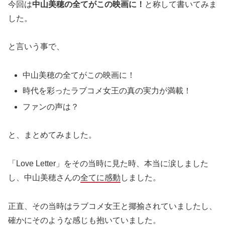
今回は
中山美穂の全てがこの映画に！
と称して書いてみま
した。
と言いう事で、
中山美穂の全てがこの映画に！
時代を彩ったラブコメ女王の真の実力が満載！
ファンの声は？
と、まとめてみました。
「Love Letter」をその当時に見た時、本当に涙しました
し、中山美穂さんの
全てに感動
しました。
正直、その当時はラブコメ女王と揶揄されていましたし、
確かにそのような感じも抱いていました。