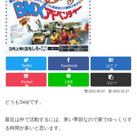
Twitter
Facebook
はてブ
Pocket
LINE
コピー
2022.05.07
2022.02.27
どうもSeijiです。
最近は外で活動するには、寒い季節なので家でゆっくりす
る時間が多いと思います。