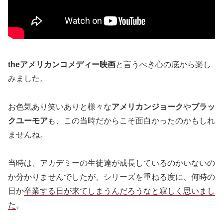
theアメリカンコメディー映画
と言うべき心の底から楽し
みました。
お色気あり笑いありと様々な
アメリカンジョーク
や
ブラッ
クユーモア
も、この当時だからこそ面白かったのかもしれ
ませんね。
当時は、アカデミーの生徒達が成長しているのかいないの
か分かりませんでしたが、シリーズを重ねる度に、何時の
日か
卒業する日が来てしまうんだろうなと寂しく思いまし
た
。