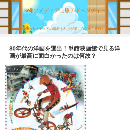
Seijiのメディア山脈アドベンチャー
山の様にあるメディアの情報をSeijiが楽しみながら冒険します。
80年代の洋画を選出！単館映画館で見る洋
画が最高に面白かったのは何故？
エンタメ