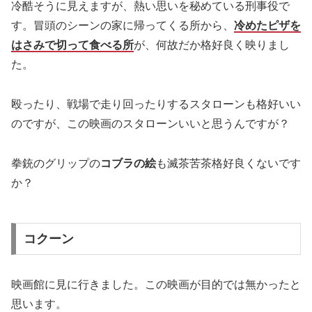
冷酷そうに見えますが、熱い思いを秘めている刑事役で
す。冒頭のシーンの家に帰ってくる所から、
冷めたピザを
はさみで切って食べる所
が、何故だか格好良く映りまし
た。
殴ったり、戦場で走り回ったりするスタローンも格好いい
のですが、この映画のスタローンいいと思うんですが？
拳銃のグリップの
コブラの絵
も滅茶苦茶格好良くないです
か？
コクーン
映画館に見に行きました。この映画が目的では無かったと
思います。