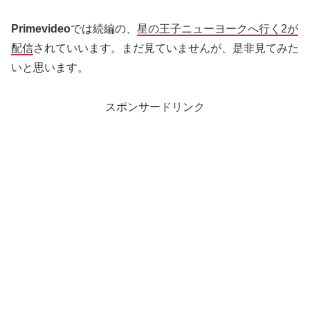
Primevideo
では続編の、
星の王子ニューヨークへ行く2が
配信
されていいます。まだ見ていませんが、是非見てみた
いと思います。
スポンサードリンク